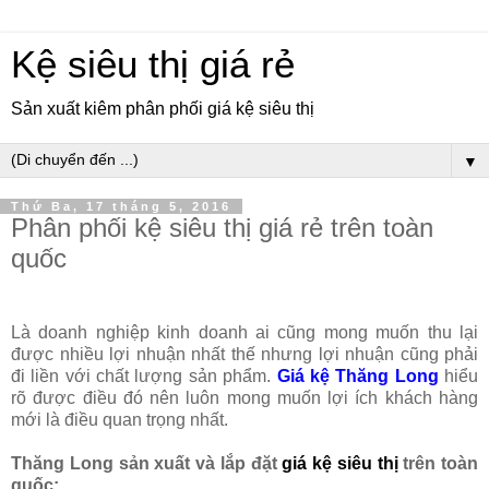
Kệ siêu thị giá rẻ
Sản xuất kiêm phân phối giá kệ siêu thị
▼
Thứ Ba, 17 tháng 5, 2016
Phân phối kệ siêu thị giá rẻ trên toàn
quốc
Là doanh nghiệp kinh doanh ai cũng mong muốn thu lại
được nhiều lợi nhuận nhất thế nhưng lợi nhuận cũng phải
đi liền với chất lượng sản phẩm.
Giá kệ Thăng Long
hiểu
rõ được điều đó nên luôn mong muốn lợi ích khách hàng
mới là điều quan trọng nhất.
Thăng Long sản xuất và lắp đặt
giá kệ siêu thị
trên toàn
quốc: