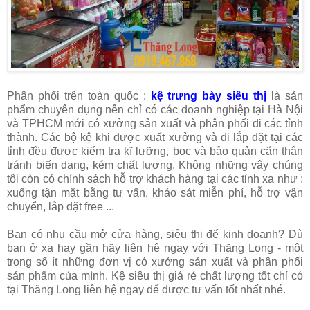
Phân phối trên toàn quốc :
kệ trưng bày siêu thị
là sản
phẩm chuyên dụng nên chỉ có các doanh nghiệp tại Hà Nội
và TPHCM mới có xưởng sản xuất và phân phối đi các tỉnh
thành. Các bộ kệ khi được xuất xưởng và đi lắp đặt tại các
tỉnh đều được kiểm tra kĩ lưỡng, bọc và bảo quản cẩn thận
tránh biến dạng, kém chất lượng. Không những vậy chúng
tôi còn có chính sách hỗ trợ khách hàng tại các tỉnh xa như :
xuống tận mặt bằng tư vấn, khảo sát miễn phí, hỗ trợ vận
chuyển, lắp đặt free ...
Bạn có nhu cầu mở cửa hàng, siêu thị để kinh doanh? Dù
bạn ở xa hay gần hãy liên hệ ngay với Thăng Long - một
trong số ít những đơn vị có xưởng sản xuất và phân phối
sản phẩm của mình. Kệ siêu thị giá rẻ chất lượng tốt chỉ có
tại Thăng Long liên hệ ngay để được tư vấn tốt nhất nhé.