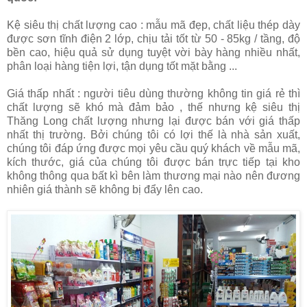
Kệ siêu thị chất lượng cao : mẫu mã đẹp, chất liệu thép dày
được sơn tĩnh điện 2 lớp, chịu tải tốt từ 50 - 85kg / tầng, độ
bền cao, hiệu quả sử dụng tuyệt vời bày hàng nhiều nhất,
phân loại hàng tiện lợi, tận dụng tốt mặt bằng ...
Giá thấp nhất : người tiêu dùng thường không tin giá rẻ thì
chất lượng sẽ khó mà đảm bảo , thế nhưng kệ siêu thị
Thăng Long chất lượng nhưng lại được bán với giá thấp
nhất thị trường. Bởi chúng tôi có lợi thế là nhà sản xuất,
chúng tôi đáp ứng được mọi yêu cầu quý khách về mẫu mã,
kích thước, giá của chúng tôi được bán trực tiếp tại kho
không thông qua bất kì bên làm thương mại nào nên đương
nhiên giá thành sẽ không bị đẩy lên cao.