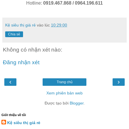
Hotline:
0919.467.868 / 0964.196.611
Kệ siêu thị giá rẻ
vào lúc
10:29:00
Chia sẻ
Không có nhận xét nào:
Đăng nhận xét
‹
›
Trang chủ
Xem phiên bản web
Được tạo bởi
Blogger
.
Giới thiệu về tôi
Kệ siêu thị giá rẻ