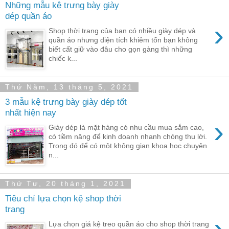
Những mẫu kệ trưng bày giày
dép quần áo
›
Shop thời trang của bạn có nhiều giày dép và
quần áo nhưng diện tích khiêm tốn bạn không
biết cất giữ vào đâu cho gọn gàng thì những
chiếc k...
Thứ Năm, 13 tháng 5, 2021
3 mẫu kệ trưng bày giày dép tốt
nhất hiện nay
›
Giày dép là mặt hàng có nhu cầu mua sắm cao,
có tiềm năng để kinh doanh nhanh chóng thu lời.
Trong đó để có một không gian khoa học chuyên
n...
Thứ Tư, 20 tháng 1, 2021
Tiêu chí lựa chọn kệ shop thời
trang
›
Lựa chọn giá kệ treo quần áo cho shop thời trang