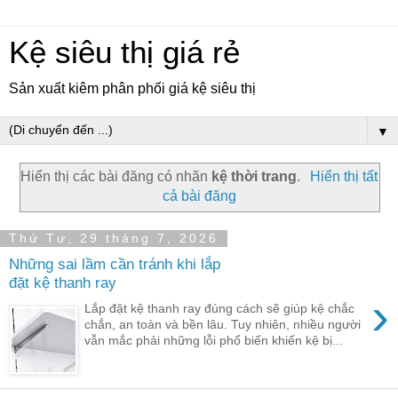
Kệ siêu thị giá rẻ
Sản xuất kiêm phân phối giá kệ siêu thị
▼
Hiển thị các bài đăng có nhãn
kệ thời trang
.
Hiển thị tất
cả bài đăng
Thứ Tư, 29 tháng 7, 2026
Những sai lầm cần tránh khi lắp
đặt kệ thanh ray
›
Lắp đặt kệ thanh ray đúng cách sẽ giúp kệ chắc
chắn, an toàn và bền lâu. Tuy nhiên, nhiều người
vẫn mắc phải những lỗi phổ biến khiến kệ bị...