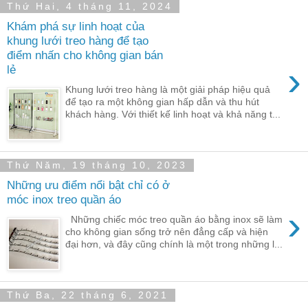
Thứ Hai, 4 tháng 11, 2024
Khám phá sự linh hoạt của
khung lưới treo hàng để tạo
điểm nhấn cho không gian bán
›
lẻ
Khung lưới treo hàng là một giải pháp hiệu quả
để tạo ra một không gian hấp dẫn và thu hút
khách hàng. Với thiết kế linh hoạt và khả năng t...
Thứ Năm, 19 tháng 10, 2023
Những ưu điểm nổi bật chỉ có ở
móc inox treo quần áo
›
Những chiếc móc treo quần áo bằng inox sẽ làm
cho không gian sống trở nên đẳng cấp và hiện
đại hơn, và đây cũng chính là một trong những l...
Thứ Ba, 22 tháng 6, 2021