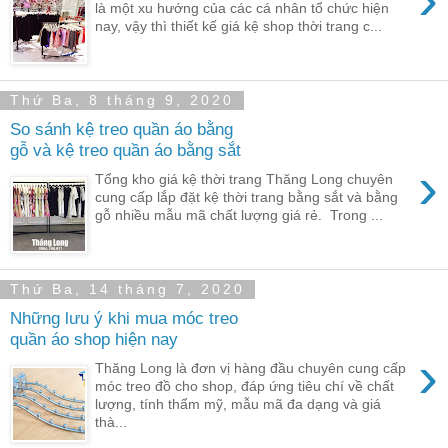
là một xu hướng của các cá nhân tổ chức hiện
nay, vậy thì thiết kế giá kệ shop thời trang c...
Thứ Ba, 8 tháng 9, 2020
So sánh kệ treo quần áo bằng
gỗ và kệ treo quần áo bằng sắt
›
Tổng kho giá kệ thời trang Thăng Long chuyên
cung cấp lắp đặt kệ thời trang bằng sắt và bằng
gỗ nhiều mẫu mã chất lượng giá rẻ. Trong ...
Thứ Ba, 14 tháng 7, 2020
Những lưu ý khi mua móc treo
quần áo shop hiện nay
›
Thăng Long là đơn vị hàng đầu chuyên cung cấp
móc treo đồ cho shop, đáp ứng tiêu chí về chất
lượng, tính thẩm mỹ, mẫu mã đa dạng và giá
thà...