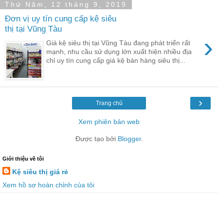
Thứ Năm, 12 tháng 9, 2019
Đơn vị uy tín cung cấp kệ siêu
thị tại Vũng Tàu
›
Giá kệ siêu thị tại Vũng Tàu đang phát triển rất
mạnh, nhu cầu sử dụng lớn xuất hiện nhiều địa
chỉ uy tín cung cấp giá kệ bán hàng siêu thị...
›
Trang chủ
Xem phiên bản web
Được tạo bởi
Blogger
.
Giới thiệu về tôi
Kệ siêu thị giá rẻ
Xem hồ sơ hoàn chỉnh của tôi