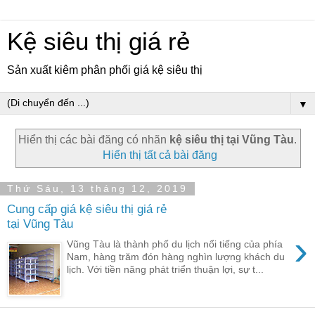
Kệ siêu thị giá rẻ
Sản xuất kiêm phân phối giá kệ siêu thị
▼
Hiển thị các bài đăng có nhãn
kệ siêu thị tại Vũng Tàu
.
Hiển thị tất cả bài đăng
Thứ Sáu, 13 tháng 12, 2019
Cung cấp giá kệ siêu thị giá rẻ
tại Vũng Tàu
›
Vũng Tàu là thành phố du lịch nổi tiếng của phía
Nam, hàng trăm đón hàng nghìn lượng khách du
lịch. Với tiền năng phát triển thuận lợi, sự t...