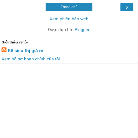
›
Trang chủ
Xem phiên bản web
Được tạo bởi
Blogger
.
Giới thiệu về tôi
Kệ siêu thị giá rẻ
Xem hồ sơ hoàn chỉnh của tôi