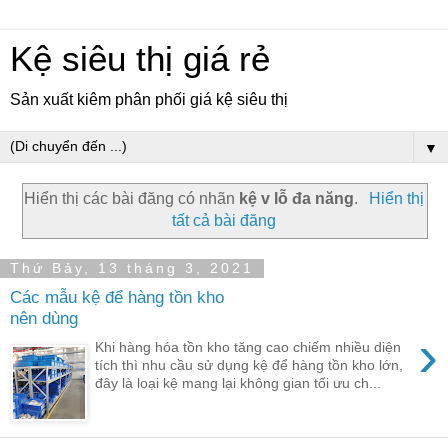
Kệ siêu thị giá rẻ
Sản xuất kiêm phân phối giá kệ siêu thị
▼
Hiển thị các bài đăng có nhãn
kệ v lỗ đa năng
.
Hiển thị
tất cả bài đăng
Thứ Bảy, 13 tháng 3, 2021
Các mẫu kệ để hàng tồn kho
nên dùng
›
Khi hàng hóa tồn kho tăng cao chiếm nhiều diện
tích thì nhu cầu sử dụng kệ để hàng tồn kho lớn,
đây là loại kệ mang lại không gian tối ưu ch...