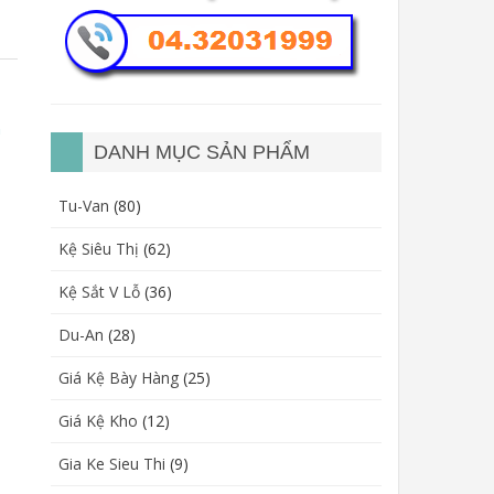
n
DANH MỤC SẢN PHẨM
Tu-Van
(80)
Kệ Siêu Thị
(62)
Kệ Sắt V Lỗ
(36)
Du-An
(28)
Giá Kệ Bày Hàng
(25)
Giá Kệ Kho
(12)
Gia Ke Sieu Thi
(9)