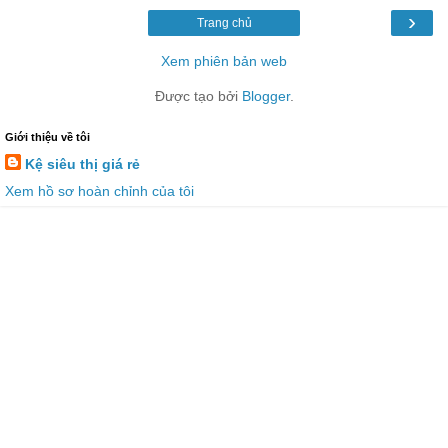
›
Trang chủ
Xem phiên bản web
Được tạo bởi
Blogger
.
Giới thiệu về tôi
Kệ siêu thị giá rẻ
Xem hồ sơ hoàn chỉnh của tôi