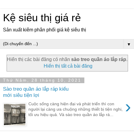
Kệ siêu thị giá rẻ
Sản xuất kiêm phân phối giá kệ siêu thị
▼
Hiển thị các bài đăng có nhãn
sào treo quần áo lắp ráp
.
Hiển thị tất cả bài đăng
Thứ Năm, 28 tháng 10, 2021
Sào treo quần áo lắp ráp kiểu
mới siêu tiện lợi
›
Cuộc sống càng hiện đại và phát triển thì con
người lại càng ưa chuộng những thiết bị tiện nghi,
tối ưu hiệu quả. Và sào treo quần áo lắp rá...