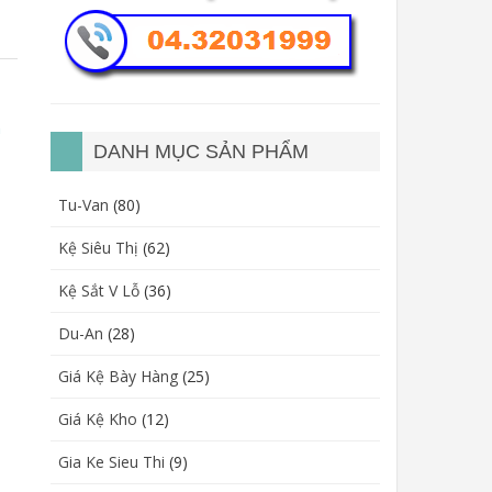
n
DANH MỤC SẢN PHẨM
Tu-Van
(80)
Kệ Siêu Thị
(62)
Kệ Sắt V Lỗ
(36)
Du-An
(28)
Giá Kệ Bày Hàng
(25)
Giá Kệ Kho
(12)
Gia Ke Sieu Thi
(9)