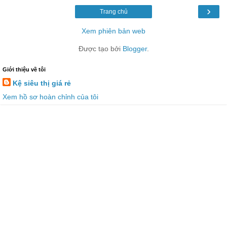
›
Trang chủ
Xem phiên bản web
Được tạo bởi
Blogger
.
Giới thiệu về tôi
Kệ siêu thị giá rẻ
Xem hồ sơ hoàn chỉnh của tôi