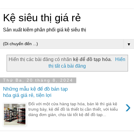
Kệ siêu thị giá rẻ
Sản xuất kiêm phân phối giá kệ siêu thị
▼
Hiển thị các bài đăng có nhãn
kệ để đồ tạp hóa
.
Hiển
thị tất cả bài đăng
Thứ Ba, 20 tháng 8, 2024
Những mẫu kệ để đồ bán tạp
hóa giá giá rẻ, tiện lợi
›
Đối với một cửa hàng tạp hóa, bán lẻ thì giá kệ
trưng bày, kệ để đồ là thiết bị cần thiết, với kiểu
dáng đơn giản, chịu tải tốt kệ để đồ tạp...