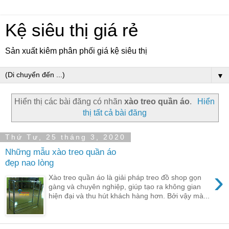
Kệ siêu thị giá rẻ
Sản xuất kiêm phân phối giá kệ siêu thị
▼
Hiển thị các bài đăng có nhãn
xào treo quần áo
.
Hiển
thị tất cả bài đăng
Thứ Tư, 25 tháng 3, 2020
Những mẫu xào treo quần áo
đẹp nao lòng
›
Xào treo quần áo là giải pháp treo đồ shop gọn
gàng và chuyên nghiệp, giúp tạo ra không gian
hiện đại và thu hút khách hàng hơn. Bởi vậy mà...