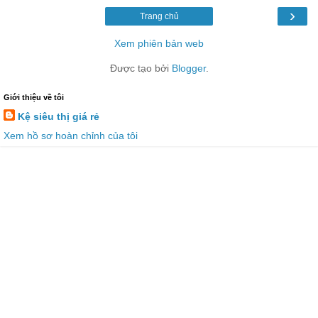
›
Trang chủ
Xem phiên bản web
Được tạo bởi
Blogger
.
Giới thiệu về tôi
Kệ siêu thị giá rẻ
Xem hồ sơ hoàn chỉnh của tôi