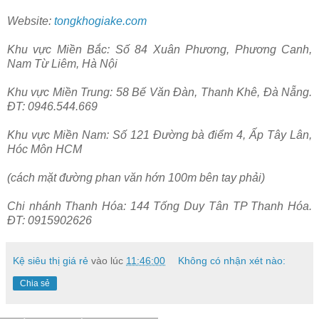
Website:
tongkhogiake.com
Khu vực Miền Bắc: Số 84 Xuân Phương, Phương Canh,
Nam Từ Liêm, Hà Nội
Khu vực Miền Trung: 58 Bế Văn Đàn, Thanh Khê, Đà Nẵng.
ĐT: 0946.544.669
Khu vực Miền Nam: Số 121 Đường bà điểm 4, Ấp Tây Lân,
Hóc Môn HCM
(cách mặt đường phan văn hớn 100m bên tay phải)
Chi nhánh Thanh Hóa: 144 Tống Duy Tân TP Thanh Hóa.
ĐT: 0915902626
Kệ siêu thị giá rẻ
vào lúc
11:46:00
Không có nhận xét nào:
Chia sẻ