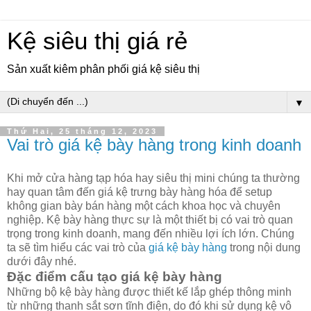
Kệ siêu thị giá rẻ
Sản xuất kiêm phân phối giá kệ siêu thị
▼
Thứ Hai, 25 tháng 12, 2023
Vai trò giá kệ bày hàng trong kinh doanh
Khi mở cửa hàng tạp hóa hay siêu thị mini chúng ta thường
hay quan tâm đến giá kệ trưng bày hàng hóa để setup
không gian bày bán hàng một cách khoa học và chuyên
nghiệp. Kệ bày hàng thực sự là một thiết bị có vai trò quan
trọng trong kinh doanh, mang đến nhiều lợi ích lớn. Chúng
ta sẽ tìm hiểu các vai trò của
giá kệ bày hàng
trong nội dung
dưới đây nhé.
Đặc điểm cấu tạo giá kệ bày hàng
Những bộ kệ bày hàng được thiết kế lắp ghép thông minh
từ những thanh sắt sơn tĩnh điện, do đó khi sử dụng kệ vô