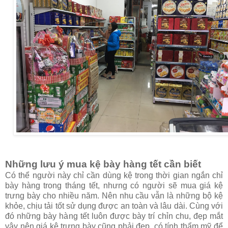
Những lưu ý mua kệ bày hàng tết cần biết
Có thể người này chỉ cần dùng kệ trong thời gian ngắn chỉ
bày hàng trong tháng tết, nhưng có người sẽ mua giá kệ
trưng bày cho nhiều năm. Nên nhu cầu vẫn là những bộ kệ
khỏe, chịu tải tốt sử dụng được an toàn và lâu dài. Cùng với
đó những bày hàng tết luôn được bày trí chỉn chu, đẹp mắt
vậy nên giá kệ trưng bày cũng phải đẹp, có tính thẩm mỹ để