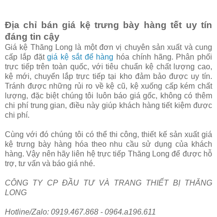
Địa chỉ bán giá kệ trưng bày hàng tết uy tín
đáng tin cậy
Giá kệ Thăng Long là một đơn vị chuyên sản xuất và cung
cấp lắp đặt
giá kệ sắt để hàng
hóa chính hãng. Phân phối
trực tiếp trên toàn quốc, với tiêu chuẩn kệ chất lượng cao,
kệ mới, chuyển lắp trực tiếp tại kho đảm bảo được uy tín.
Tránh được những rủi ro về kệ cũ, kệ xuống cấp kém chất
lượng, đặc biệt chúng tôi luôn báo giá gốc, không có thêm
chi phí trung gian, điều này giúp khách hàng tiết kiệm được
chi phí.
Cùng với đó chúng tôi có thể thi công, thiết kế sản xuất giá
kệ trưng bày hàng hóa theo nhu cầu sử dụng của khách
hàng. Vậy nên hãy liên hệ trực tiếp Thăng Long để được hỗ
trợ, tư vấn và báo giá nhé.
CÔNG TY CP ĐẦU TƯ VÀ TRANG THIẾT BỊ THĂNG
LONG
Hotline/Zalo: 0919.467.868 - 0964.a196.611