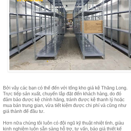
Bởi vậy các bạn có thể đến với tổng kho giá kệ Thăng Long.
Trực tiếp sản xuất, chuyển lắp đặt đến khách hàng, do đó
đảm bảo được kệ chính hãng, tránh được kệ thanh lý hoặc
mua bán trung gian, vừa tiết kiệm được chi phí và cũng như
giá thành để đầu tư.
Hơn nữa chúng tôi luôn có đội ngũ kỹ thuật nhiệt tình, giàu
kinh nghiệm luôn sẵn sàng hỗ trợ, tư vấn, báo giá thiết kế