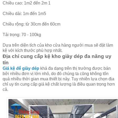
Chiều cao: 1m2 đến 2m 1
Chiều dài: 1m đến 1m5
Chiều rộng: từ 30cm đến 60cm
Tải trọng: 70 - 100kg
Dựa trên diện tích của kho cửa hàng người mua sẽ đặt làm
kệ với kích thước phù hợp nhất.
Địa chỉ cung cấp kệ kho giày dép đa năng uy
tín
Giá kệ để giày dép
khá đa dạng trên thị trường được bán
bởi nhiều đơn vị lớn nhỏ, do đó chúng ta cũng không tốn
quá nhiều thời gian mua thiết bị này. Tuy nhiên lựa chọn địa
chỉ uy tín cung cấp giá kệ chất lượng là điều quan trọng hơn
cả.