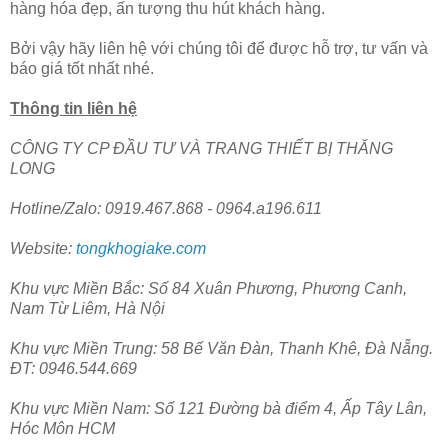
hàng hóa đẹp, ấn tượng thu hút khách hàng.
Bởi vậy hãy liên hệ với chúng tôi để được hỗ trợ, tư vấn và
báo giá tốt nhất nhé.
Thông tin liên hệ
CÔNG TY CP ĐẦU TƯ VÀ TRANG THIẾT BỊ THĂNG
LONG
Hotline/Zalo: 0919.467.868 - 0964.a196.611
Website:
tongkhogiake.com
Khu vực Miền Bắc: Số 84 Xuân Phương, Phương Canh,
Nam Từ Liêm, Hà Nội
Khu vực Miền Trung: 58 Bế Văn Đàn, Thanh Khê, Đà Nẵng.
ĐT: 0946.544.669
Khu vực Miền Nam: Số 121 Đường bà điểm 4, Ấp Tây Lân,
Hóc Môn HCM