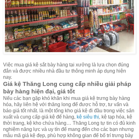
Việc mua giá kệ sắt bày hàng tại xưởng là lựa chọn đúng
đắn và được nhiều nhà đầu tư thông minh áp dụng hiện
nay.
Giá kệ Thăng Long cung cấp nhiều giải pháp
bày hàng hiện đại, giá tốt
Nếu các bạn gặp khó khăn khi mua giá kệ trưng bày hàng
hóa, hãy liên hệ với thăng long để được hỗ trợ, tư vấn và
báo giá tốt nhất. là một tổng kho giá kệ đi đầu trong việc sản
xuất và cung cấp giá kệ để hàng,
kệ siêu thị
, kệ tạp hóa, kệ
thời trang, kệ kho chứa hàng… Thăng Long tự tin có đủ kinh
nghiệm năng lực và uy tín để mang đến cho các bạn nhưng
mẫu mã giá kệ đẹp, phù hợp không gian để bố trí trưng bày