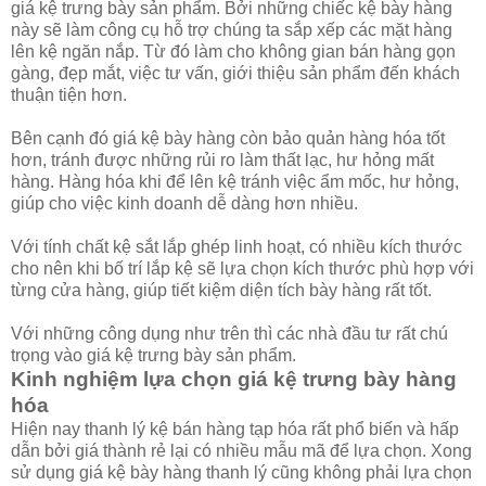
giá kệ trưng bày sản phẩm. Bởi những chiếc kệ bày hàng
này sẽ làm công cụ hỗ trợ chúng ta sắp xếp các mặt hàng
lên kệ ngăn nắp. Từ đó làm cho không gian bán hàng gọn
gàng, đẹp mắt, việc tư vấn, giới thiệu sản phẩm đến khách
thuận tiện hơn.
Bên cạnh đó giá kệ bày hàng còn bảo quản hàng hóa tốt
hơn, tránh được những rủi ro làm thất lạc, hư hỏng mất
hàng. Hàng hóa khi để lên kệ tránh việc ẩm mốc, hư hỏng,
giúp cho việc kinh doanh dễ dàng hơn nhiều.
Với tính chất kệ sắt lắp ghép linh hoạt, có nhiều kích thước
cho nên khi bố trí lắp kệ sẽ lựa chọn kích thước phù hợp với
từng cửa hàng, giúp tiết kiệm diện tích bày hàng rất tốt.
Với những công dụng như trên thì các nhà đầu tư rất chú
trọng vào giá kệ trưng bày sản phẩm.
Kinh nghiệm lựa chọn giá kệ trưng bày hàng
hóa
Hiện nay thanh lý kệ bán hàng tạp hóa rất phổ biến và hấp
dẫn bởi giá thành rẻ lại có nhiều mẫu mã để lựa chọn. Xong
sử dụng giá kệ bày hàng thanh lý cũng không phải lựa chọn