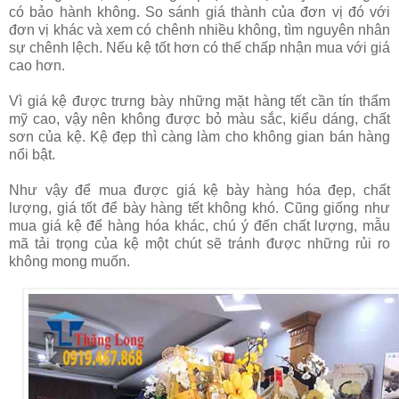
có bảo hành không. So sánh giá thành của đơn vị đó với
đơn vị khác và xem có chênh nhiều không, tìm nguyên nhân
sự chênh lệch. Nếu kệ tốt hơn có thế chấp nhận mua với giá
cao hơn.
Vì giá kệ được trưng bày những mặt hàng tết cần tín thẩm
mỹ cao, vậy nên không được bỏ màu sắc, kiểu dáng, chất
sơn của kệ. Kệ đẹp thì càng làm cho không gian bán hàng
nổi bật.
Như vậy để mua được giá kệ bày hàng hóa đẹp, chất
lượng, giá tốt để bày hàng tết không khó. Cũng giống như
mua giá kệ để hàng hóa khác, chú ý đến chất lượng, mẫu
mã tải trọng của kệ một chút sẽ tránh được những rủi ro
không mong muốn.