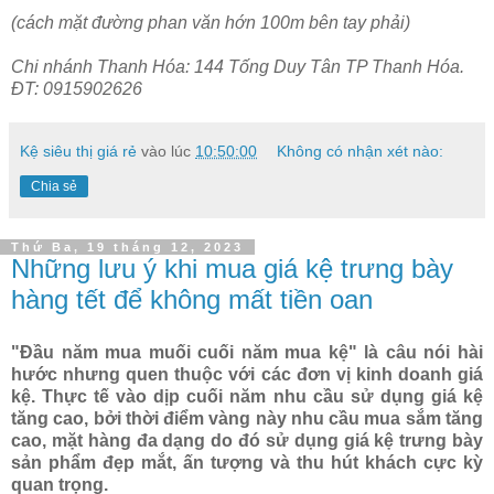
(cách mặt đường phan văn hớn 100m bên tay phải)
Chi nhánh Thanh Hóa: 144 Tống Duy Tân TP Thanh Hóa.
ĐT: 0915902626
Kệ siêu thị giá rẻ
vào lúc
10:50:00
Không có nhận xét nào:
Chia sẻ
Thứ Ba, 19 tháng 12, 2023
Những lưu ý khi mua giá kệ trưng bày
hàng tết để không mất tiền oan
"Đầu năm mua muối cuối năm mua kệ" là câu nói hài
hước nhưng quen thuộc với các đơn vị kinh doanh giá
kệ. Thực tế vào dịp cuối năm nhu cầu sử dụng giá kệ
tăng cao, bởi thời điểm vàng này nhu cầu mua sắm tăng
cao, mặt hàng đa dạng do đó sử dụng giá kệ trưng bày
sản phẩm đẹp mắt, ấn tượng và thu hút khách cực kỳ
quan trọng.