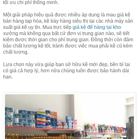
tối ưu chi phí thông minh.
Một giải pháp hiệu quả được nhiều áp dụng là mau giá kệ
bán hàng tạp hóa, kệ bày hàng siêu thị tại các nhà máy sản
xuất giá kệ uy tín. Mua trực tiếp
giá kệ để hàng tại kho
xưởng mà không qua bất cứ đơn vị trung gian nào, sẽ tiết
kiệm được thời gian cho phí trung gian. Đồng thời còn đảm
bảo chất lượng kệ tốt, tránh được việc mua phải kệ cũ kém
chất lượng.
Lựa chọn này vừa giúp bạn sở hữu kệ mới đẹp, bền bỉ lại
có giá cả hợp lý, hơn nữa chúng luôn được bảo hành dài
hạn.