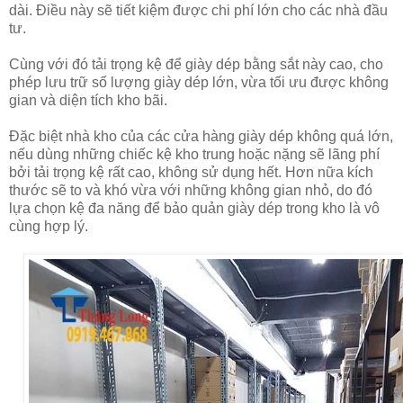
dài. Điều này sẽ tiết kiệm được chi phí lớn cho các nhà đầu
tư.
Cùng với đó tải trọng kệ để giày dép bằng sắt này cao, cho
phép lưu trữ số lượng giày dép lớn, vừa tối ưu được không
gian và diện tích kho bãi.
Đặc biệt nhà kho của các cửa hàng giày dép không quá lớn,
nếu dùng những chiếc kệ kho trung hoặc nặng sẽ lãng phí
bởi tải trọng kệ rất cao, không sử dụng hết. Hơn nữa kích
thước sẽ to và khó vừa với những không gian nhỏ, do đó
lựa chọn kệ đa năng để bảo quản giày dép trong kho là vô
cùng hợp lý.