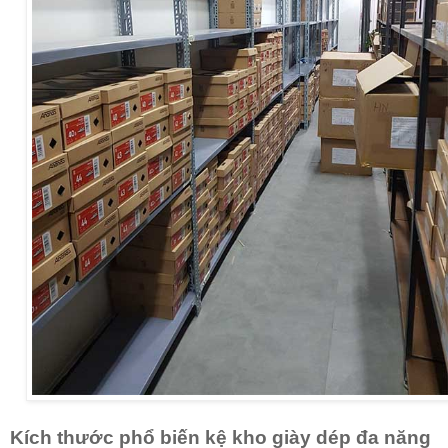
Kích thước phổ biến kệ kho giày dép đa năng