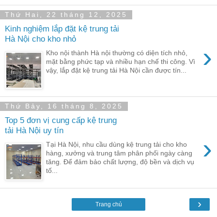
Thứ Hai, 22 tháng 12, 2025
Kinh nghiệm lắp đặt kệ trung tải
Hà Nội cho kho nhỏ
›
Kho nội thành Hà nội thường có diện tích nhỏ,
mặt bằng phức tạp và nhiều hạn chế thi công. Vì
vậy, lắp đặt kệ trung tải Hà Nội cần được tín...
Thứ Bảy, 16 tháng 8, 2025
Top 5 đơn vị cung cấp kệ trung
tải Hà Nội uy tín
›
Tại Hà Nội, nhu cầu dùng kệ trung tải cho kho
hàng, xưởng và trung tâm phân phối ngày càng
tăng. Để đảm bảo chất lượng, độ bền và dịch vụ
tố...
›
Trang chủ