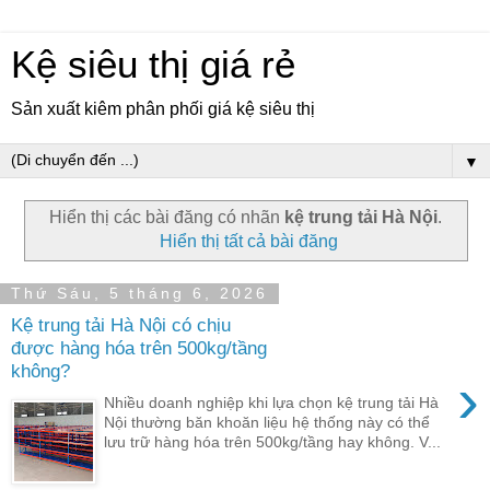
Kệ siêu thị giá rẻ
Sản xuất kiêm phân phối giá kệ siêu thị
▼
Hiển thị các bài đăng có nhãn
kệ trung tải Hà Nội
.
Hiển thị tất cả bài đăng
Thứ Sáu, 5 tháng 6, 2026
Kệ trung tải Hà Nội có chịu
được hàng hóa trên 500kg/tầng
không?
›
Nhiều doanh nghiệp khi lựa chọn kệ trung tải Hà
Nội thường băn khoăn liệu hệ thống này có thể
lưu trữ hàng hóa trên 500kg/tầng hay không. V...