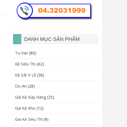
n
DANH MỤC SẢN PHẨM
Tu-Van
(80)
Kệ Siêu Thị
(62)
Kệ Sắt V Lỗ
(36)
Du-An
(28)
Giá Kệ Bày Hàng
(25)
Giá Kệ Kho
(12)
Gia Ke Sieu Thi
(9)