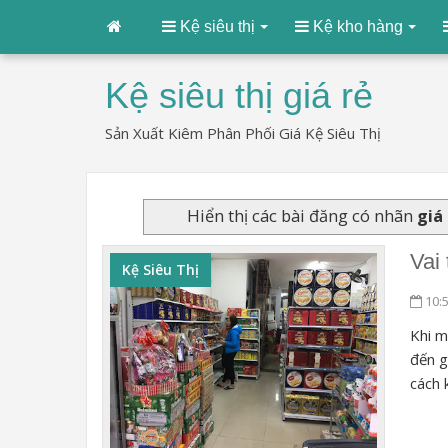
Kệ siêu thị
Kệ kho hàng
Kệ siêu thị giá rẻ
Sản Xuất Kiêm Phân Phối Giá Kệ Siêu Thị
Hiển thị các bài đăng có nhãn
giá
Vai
Kệ Siêu Thị
10:
Khi m
đến g
cách 