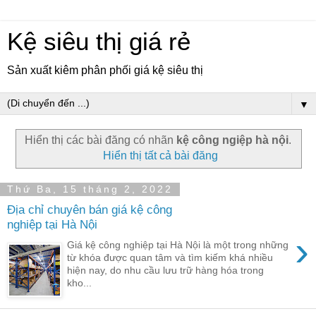
Kệ siêu thị giá rẻ
Sản xuất kiêm phân phối giá kệ siêu thị
▼
Hiển thị các bài đăng có nhãn
kệ công ngiệp hà nội
.
Hiển thị tất cả bài đăng
Thứ Ba, 15 tháng 2, 2022
Địa chỉ chuyên bán giá kệ công
nghiệp tại Hà Nội
›
Giá kệ công nghiệp tại Hà Nội là một trong những
từ khóa được quan tâm và tìm kiếm khá nhiều
hiện nay, do nhu cầu lưu trữ hàng hóa trong
kho...