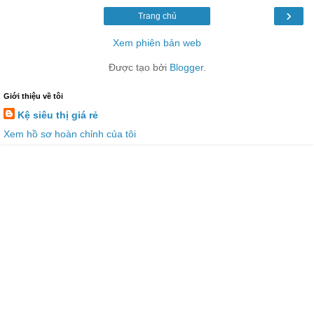
›
Trang chủ
Xem phiên bản web
Được tạo bởi
Blogger
.
Giới thiệu về tôi
Kệ siêu thị giá rẻ
Xem hồ sơ hoàn chỉnh của tôi