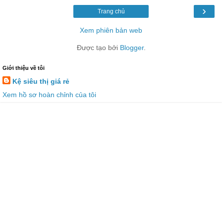
›
Trang chủ
Xem phiên bản web
Được tạo bởi
Blogger
.
Giới thiệu về tôi
Kệ siêu thị giá rẻ
Xem hồ sơ hoàn chỉnh của tôi