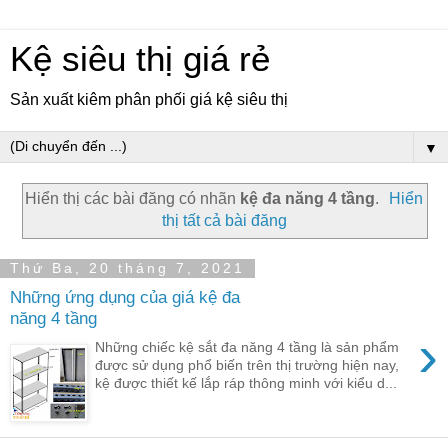
Kệ siêu thị giá rẻ
Sản xuất kiêm phân phối giá kệ siêu thị
▼
Hiển thị các bài đăng có nhãn
kệ đa năng 4 tầng
.
Hiển
thị tất cả bài đăng
Thứ Ba, 20 tháng 7, 2021
Những ứng dụng của giá kệ đa
năng 4 tầng
›
Những chiếc kệ sắt đa năng 4 tầng là sản phẩm
được sử dụng phổ biến trên thị trường hiện nay,
kệ được thiết kế lắp ráp thông minh với kiểu d...