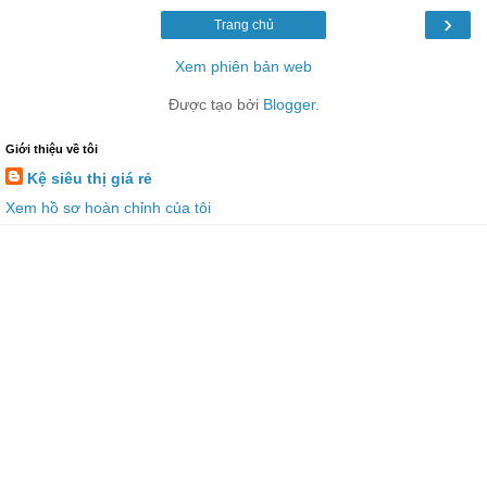
›
Trang chủ
Xem phiên bản web
Được tạo bởi
Blogger
.
Giới thiệu về tôi
Kệ siêu thị giá rẻ
Xem hồ sơ hoàn chỉnh của tôi