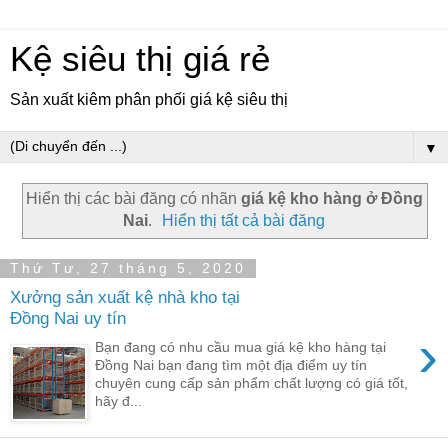
Kệ siêu thị giá rẻ
Sản xuất kiêm phân phối giá kệ siêu thị
▼
Hiển thị các bài đăng có nhãn
giá kệ kho hàng ở Đồng
Nai
.
Hiển thị tất cả bài đăng
Thứ Tư, 27 tháng 5, 2020
Xưởng sản xuất kệ nhà kho tại
Đồng Nai uy tín
›
Bạn đang có nhu cầu mua giá kệ kho hàng tại
Đồng Nai bạn đang tìm một địa điểm uy tín
chuyên cung cấp sản phẩm chất lượng có giá tốt,
hãy đ...