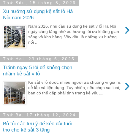
Thứ Sáu, 15 tháng 5, 2026
Xu hướng sử dụng kệ sắt lỗ Hà
Nội năm 2026
›
Năm 2026, nhu cầu sử dụng kệ sắt v lỗ Hà Nội
ngày càng tăng nhờ xu hướng tối ưu không gian
sống và kho hàng. Vậy đâu là những xu hướng
nổi ...
Thứ Hai, 23 tháng 6, 2025
Tránh ngay 5 lỗi để không chọn
nhầm kệ sắt v lỗ
›
Kệ sắt v lỗ được nhiều người ưa chuộng vì giá rẻ,
dễ lắp và tiện dụng. Tuy nhiên, nếu chọn sai loại,
bạn có thể gặp phải tình trạng kệ yếu,...
Thứ Ba, 17 tháng 12, 2024
Bỏ túi các lưu ý để kéo dài tuổi
thọ cho kệ sắt 3 tầng