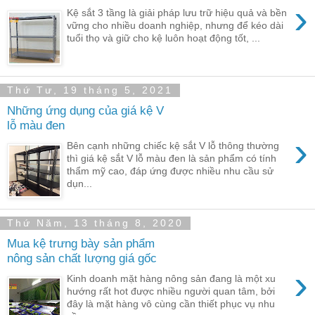
›
Kệ sắt 3 tầng là giải pháp lưu trữ hiệu quả và bền
vững cho nhiều doanh nghiệp, nhưng để kéo dài
tuổi thọ và giữ cho kệ luôn hoạt động tốt, ...
Thứ Tư, 19 tháng 5, 2021
Những ứng dụng của giá kệ V
lỗ màu đen
›
Bên cạnh những chiếc kệ sắt V lỗ thông thường
thì giá kệ sắt V lỗ màu đen là sản phẩm có tính
thẩm mỹ cao, đáp ứng được nhiều nhu cầu sử
dụn...
Thứ Năm, 13 tháng 8, 2020
Mua kệ trưng bày sản phẩm
nông sản chất lượng giá gốc
›
Kinh doanh mặt hàng nông sản đang là một xu
hướng rất hot được nhiều người quan tâm, bởi
đây là mặt hàng vô cùng cần thiết phục vụ nhu