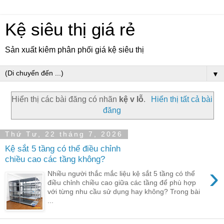
Kệ siêu thị giá rẻ
Sản xuất kiêm phân phối giá kệ siêu thị
▼
Hiển thị các bài đăng có nhãn
kệ v lỗ
.
Hiển thị tất cả bài
đăng
Thứ Tư, 22 tháng 7, 2026
Kệ sắt 5 tầng có thể điều chỉnh
chiều cao các tầng không?
›
Nhiều người thắc mắc liệu kệ sắt 5 tầng có thể
điều chỉnh chiều cao giữa các tầng để phù hợp
với từng nhu cầu sử dụng hay không? Trong bài
...