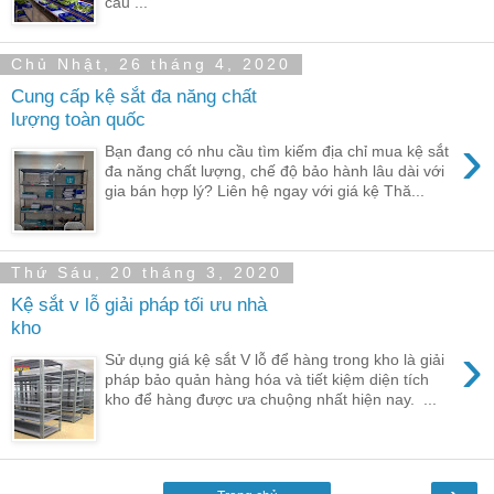
cầu ...
Chủ Nhật, 26 tháng 4, 2020
Cung cấp kệ sắt đa năng chất
lượng toàn quốc
›
Bạn đang có nhu cầu tìm kiếm địa chỉ mua kệ sắt
đa năng chất lượng, chế độ bảo hành lâu dài với
gia bán hợp lý? Liên hệ ngay với giá kệ Thă...
Thứ Sáu, 20 tháng 3, 2020
Kệ sắt v lỗ giải pháp tối ưu nhà
kho
›
Sử dụng giá kệ sắt V lỗ để hàng trong kho là giải
pháp bảo quản hàng hóa và tiết kiệm diện tích
kho để hàng được ưa chuộng nhất hiện nay. ...