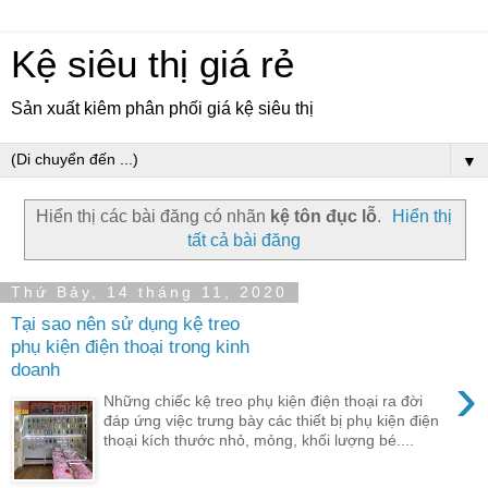
Kệ siêu thị giá rẻ
Sản xuất kiêm phân phối giá kệ siêu thị
▼
Hiển thị các bài đăng có nhãn
kệ tôn đục lỗ
.
Hiển thị
tất cả bài đăng
Thứ Bảy, 14 tháng 11, 2020
Tại sao nên sử dụng kệ treo
phụ kiện điện thoại trong kinh
doanh
›
Những chiếc kệ treo phụ kiện điện thoại ra đời
đáp ứng việc trưng bày các thiết bị phụ kiện điện
thoại kích thước nhỏ, mỏng, khối lượng bé....