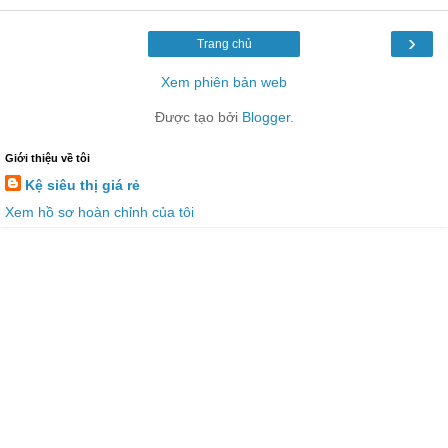
›
Trang chủ
Xem phiên bản web
Được tạo bởi
Blogger
.
Giới thiệu về tôi
Kệ siêu thị giá rẻ
Xem hồ sơ hoàn chỉnh của tôi