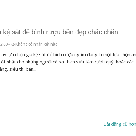
 kệ sắt để bình rượu bền đẹp chắc chắn
12:00
-
Không có nhận xét nào
nay lựa chọn giá kệ sắt để bình rượu ngâm đang là một lựa chọn a
tốt nhất cho những người có sở thích sưu tầm rượu quý, hoặc các
ng, siêu thị bán...
Bài đăng cũ hơ