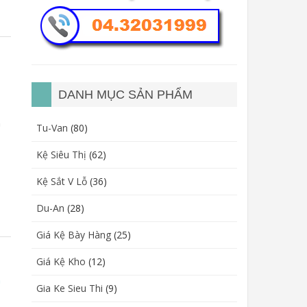
DANH MỤC SẢN PHẨM
n
Tu-Van
(80)
Kệ Siêu Thị
(62)
Kệ Sắt V Lỗ
(36)
Du-An
(28)
Giá Kệ Bày Hàng
(25)
Giá Kệ Kho
(12)
n
Gia Ke Sieu Thi
(9)