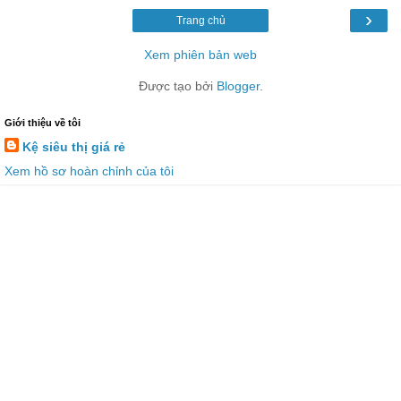
›
Trang chủ
Xem phiên bản web
Được tạo bởi
Blogger
.
Giới thiệu về tôi
Kệ siêu thị giá rẻ
Xem hồ sơ hoàn chỉnh của tôi