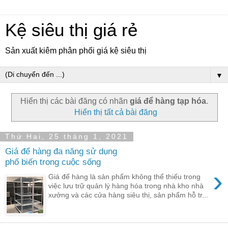
Kệ siêu thị giá rẻ
Sản xuất kiêm phân phối giá kệ siêu thị
▼
Hiển thị các bài đăng có nhãn
giá để hàng tạp hóa
.
Hiển thị tất cả bài đăng
Thứ Hai, 25 tháng 1, 2021
Giá để hàng đa năng sử dụng
phổ biến trong cuộc sống
›
Giá để hàng là sản phẩm không thể thiếu trong
việc lưu trữ quản lý hàng hóa trong nhà kho nhà
xưởng và các cửa hàng siêu thị, sản phẩm hỗ tr...