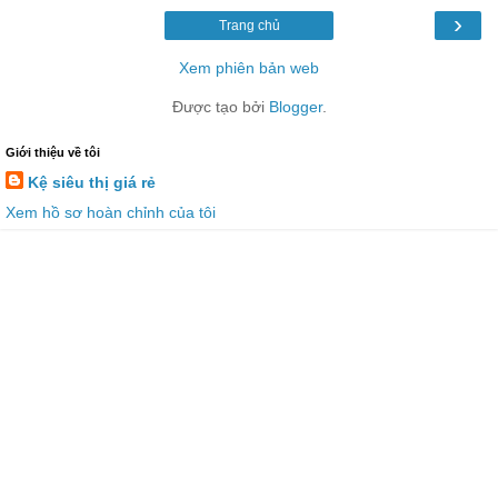
›
Trang chủ
Xem phiên bản web
Được tạo bởi
Blogger
.
Giới thiệu về tôi
Kệ siêu thị giá rẻ
Xem hồ sơ hoàn chỉnh của tôi