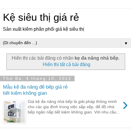
Kệ siêu thị giá rẻ
Sản xuất kiêm phân phối giá kệ siêu thị
▼
Hiển thị các bài đăng có nhãn
kẹ đa năng nhà bếp
.
Hiển thị tất cả bài đăng
Thứ Ba, 4 tháng 10, 2022
Mẫu kệ đa năng để bếp giá rẻ
tiết kiệm không gian
›
Giá kệ đa năng nhà bếp là giải pháp thông minh
cho các gia đình trong việc sắp xếp, để đồ nhà
bếp ngăn nắp tiết kiệm không gian. Với nhu cầu...