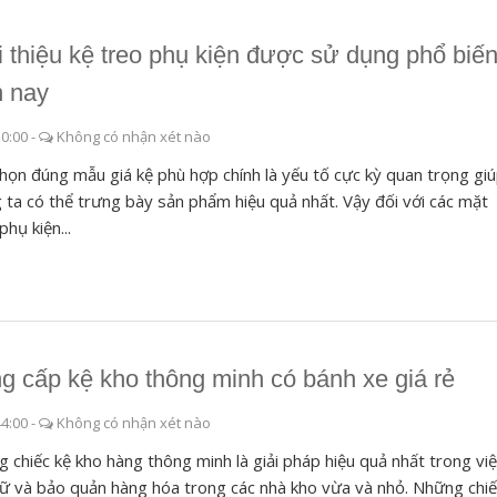
i thiệu kệ treo phụ kiện được sử dụng phổ biế
n nay
10:00
-
Không có nhận xét nào
họn đúng mẫu giá kệ phù hợp chính là yếu tố cực kỳ quan trọng gi
 ta có thể trưng bày sản phẩm hiệu quả nhất. Vậy đối với các mặt
phụ kiện...
g cấp kệ kho thông minh có bánh xe giá rẻ
44:00
-
Không có nhận xét nào
 chiếc kệ kho hàng thông minh là giải pháp hiệu quả nhất trong vi
rữ và bảo quản hàng hóa trong các nhà kho vừa và nhỏ. Những chi