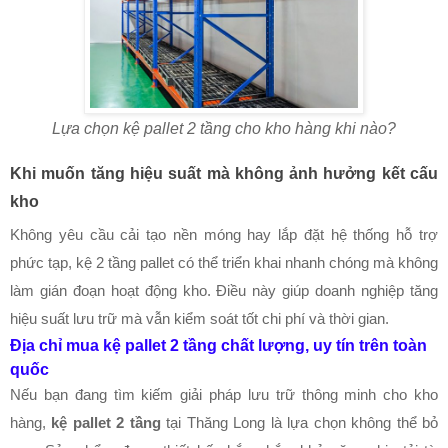
Lựa chọn kệ pallet 2 tầng cho kho hàng khi nào?
Khi muốn tăng hiệu suất mà không ảnh hưởng kết cấu
kho
Không yêu cầu cải tạo nền móng hay lắp đặt hệ thống hỗ trợ
phức tạp, kệ 2 tầng pallet có thể triển khai nhanh chóng mà không
làm gián đoạn hoạt động kho. Điều này giúp doanh nghiệp tăng
hiệu suất lưu trữ mà vẫn kiểm soát tốt chi phí và thời gian.
Địa chỉ mua kệ pallet 2 tầng chất lượng, uy tín trên toàn
quốc
Nếu bạn đang tìm kiếm giải pháp lưu trữ thông minh cho kho
hàng,
kệ pallet 2 tầng
tại Thăng Long là lựa chọn không thể bỏ