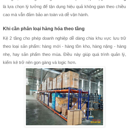
là lựa chọn lý tưởng để tận dụng hiệu quả không gian theo chiều
cao mà vẫn đảm bảo an toàn và dễ vận hành.
Khi cần phân loại hàng hóa theo tầng
Kệ 2 tầng cho phép doanh nghiệp dễ dàng chia khu vực lưu trữ
theo loại sản phẩm: hàng mới - hàng tồn kho, hàng nặng - hàng
nhẹ, hay sản phẩm theo mùa. Điều này giúp quá trình quản lý,
kiểm kê trở nên gọn gàng và logic hơn.