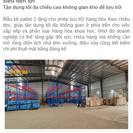
siêu tiện lợi
Tận dụng tối đa chiều cao không gian kho để lưu trữ
Mẫu kệ pallet 2 tầng cho phép lưu trữ hàng hóa theo chiều
dọc, giúp tận dụng tối đa không gian ở phía trên cho việc
sắp xếp và phân loại hàng hóa khoa học. Nhờ đó doanh
nghiệp có thể tăng gấp đôi sức chứa hàng mà không cần
mở rộng diện tích nhà kho xưởng, điều này cũng tiết kiệm
chi phí thuê mặt bằng đáng kể.