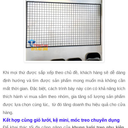
Khi mọi thứ được sắp xếp theo chủ đề, khách hàng sẽ dễ dàng
định hướng và tìm được sản phẩm mong muốn mà không cần
mất thời gian. Đặc biệt, cách trình bày này còn có khả năng kích
thích hành vi mua sắm theo nhóm, gia tăng số lượng sản phẩm
được lựa chọn cùng lúc, từ đó tăng doanh thu hiệu quả cho cửa
hàng.
Kết hợp cùng giỏ lưới, kệ mini, móc treo chuyên dụng
Để khai thác tối đa công năng của
khung lưới treo phụ kiện
,