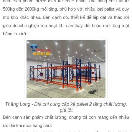
qua. Sản phẩm được thiết kế chắc chắn, khả năng chịu tải từ
500kg đến 2000kg mỗi tầng, phù hợp với nhiều loại pallet và quy
mô kho khác nhau. Bên cạnh đó, thiết kế dễ lắp đặt và tháo rời
giúp doanh nghiệp linh hoạt khi cần thay đổi hoặc mở rộng mặt
bằng lưu trữ.
Thăng Long - Địa chỉ cung cấp kệ pallet 2 tầng chất lượng,
giá tốt
Bên cạnh sản phẩm chất lượng, chúng tôi còn mang đến nhiều
ưu đãi khi mua hàng như: