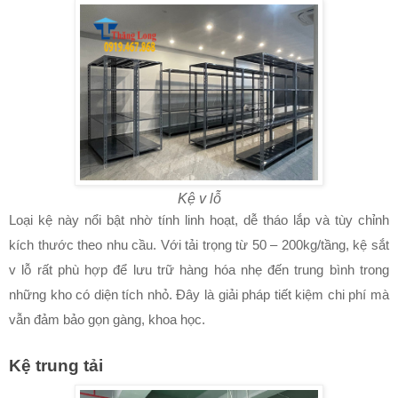
Kệ v lỗ
Loại kệ này nổi bật nhờ tính linh hoạt, dễ tháo lắp và tùy chỉnh
kích thước theo nhu cầu. Với tải trọng từ 50 – 200kg/tầng, kệ sắt
v lỗ rất phù hợp để lưu trữ hàng hóa nhẹ đến trung bình trong
những kho có diện tích nhỏ. Đây là giải pháp tiết kiệm chi phí mà
vẫn đảm bảo gọn gàng, khoa học.
Kệ trung tải