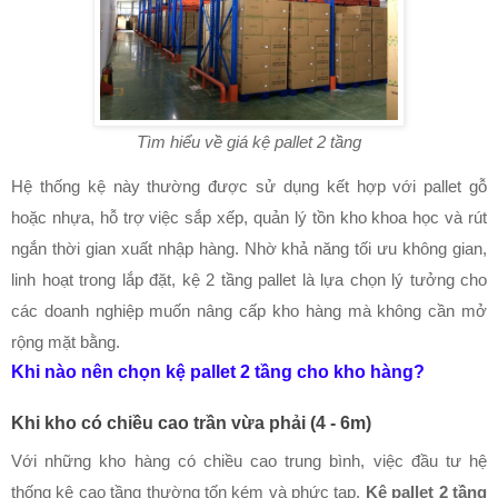
Tìm hiểu về giá kệ pallet 2 tầng
Hệ thống kệ này thường được sử dụng kết hợp với pallet gỗ
hoặc nhựa, hỗ trợ việc sắp xếp, quản lý tồn kho khoa học và rút
ngắn thời gian xuất nhập hàng. Nhờ khả năng tối ưu không gian,
linh hoạt trong lắp đặt, kệ 2 tầng pallet là lựa chọn lý tưởng cho
các doanh nghiệp muốn nâng cấp kho hàng mà không cần mở
rộng mặt bằng.
Khi nào nên chọn kệ pallet 2 tầng cho kho hàng?
Khi kho có chiều cao trần vừa phải (4 - 6m)
Với những kho hàng có chiều cao trung bình, việc đầu tư hệ
thống kệ cao tầng thường tốn kém và phức tạp.
Kệ pallet 2 tầng