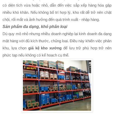
có diện tích vừa hoặc nhỏ, dẫn đến việc sắp xếp hàng hóa gặp
nhiều khó khăn. Nếu không bố trí hợp lý, kho rất dễ trở nên chật
chội, rối mắt và ảnh hưởng đến quá trình xuất - nhập hàng.
Sản phẩm đa dạng, khó phân loại
Dù quy mô nhỏ nhưng nhiều doanh nghiệp lại kinh doanh đa dạng
mặt hàng với đủ kích thước, chủng loại. Điều này khiến việc phân
khu, lựa chọn
giá kệ kho xưởng
để lưu trữ phù hợp trở nên
phức tạp nếu không có kế hoạch cụ thể.