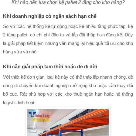
Khi nào nên lựa chọn kệ pallet 2 tầng cho kho hàng?
Khi doanh nghiệp có ngân sách hạn chế
So với các hệ thống kệ tự động hoặc kệ nhiều tầng phức tạp, kệ
2 tầng pallet có chi phí đầu tư và lắp đặt thấp hơn đáng kể. Đây
là giải pháp tiết kiệm nhưng vẫn mang lại hiệu quả tối ưu cho kho
hàng vừa và nhỏ.
Khi cần giải pháp tạm thời hoặc dễ di dời
Với thiết kế đơn giản, loại kệ này có thể tháo lắp nhanh chóng, dễ
dàng di chuyển khi doanh nghiệp mở rộng kho hoặc cần thay đổi
bố cục. Rất phù hợp với các kho thuê ngắn hạn hoặc hệ thống
logistic linh hoạt.