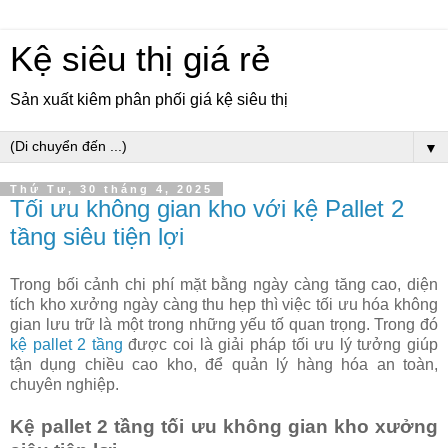
Kệ siêu thị giá rẻ
Sản xuất kiêm phân phối giá kệ siêu thị
▼
Thứ Tư, 30 tháng 4, 2025
Tối ưu không gian kho với kệ Pallet 2
tầng siêu tiện lợi
Trong bối cảnh chi phí mặt bằng ngày càng tăng cao, diện
tích kho xưởng ngày càng thu hẹp thì việc tối ưu hóa không
gian lưu trữ là một trong những yếu tố quan trọng. Trong đó
kệ pallet 2 tầng
được coi là giải pháp tối ưu lý tưởng giúp
tận dụng chiều cao kho, để quản lý hàng hóa an toàn,
chuyên nghiệp.
Kệ pallet 2 tầng tối ưu không gian kho xưởng