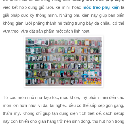
việc kết hợp cùng giỏ lưới, kệ mini, hoặc
móc treo phụ kiện
là
giải pháp cực kỳ thông minh. Những phụ kiện này giúp bạn biến
không gian lưới phẳng thành hệ thống trưng bày đa chiều, có thể
vừa treo, vừa đặt sản phẩm một cách linh hoạt.
Từ các món nhỏ như kẹp tóc, móc khóa, mỹ phẩm mini đến các
món lớn hơn như ví da, tai nghe…đều có thể sắp xếp gọn gàng,
thẩm mỹ. Không chỉ giúp tận dụng diện tích triệt để, cách setup
này còn khiến cho gian hàng trở nên sinh động, thu hút hơn trong