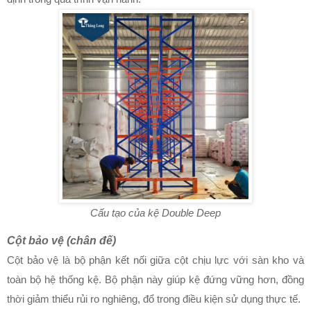
Cấu tạo của kệ Double Deep
Cột bảo vệ (chân đế)
Cột bảo vệ là bộ phận kết nối giữa cột chịu lực với sàn kho và
toàn bộ hệ thống kệ. Bộ phận này giúp kệ đứng vững hơn, đồng
thời giảm thiểu rủi ro nghiêng, đổ trong điều kiện sử dụng thực tế.