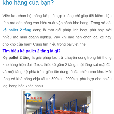
kho hàng của bạn?
Việc lựa chọn hệ thống kệ phù hợp không chỉ giúp tiết kiệm diện
tích mà còn nâng cao hiệu suất vận hành kho hàng. Trong số đó,
kệ pallet 2 tầng
đang là một giải pháp linh hoạt, phù hợp với
nhiều mô hình doanh nghiệp. Vậy khi nào nên chọn loại kệ này
cho kho của bạn? Cùng tìm hiểu trong bài viết nhé.
Tìm hiểu kệ pallet 2 tầng là gì?
Kệ pallet 2 tầng
là giải pháp lưu trữ chuyên dụng trong hệ thống
kho hàng hiện đại, được thiết kế gồm 2 tầng, một tầng sát mặt đất
và một tầng kệ phía trên, giúp tận dụng tối đa chiều cao kho. Mỗi
tầng có khả năng chịu tải từ 500kg - 2000kg, phù hợp cho nhiều
loại hàng hóa khác nhau.