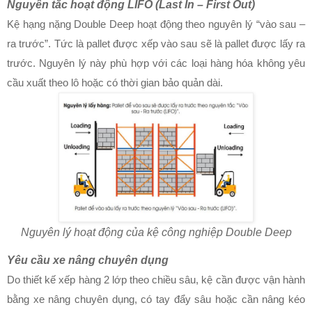
Nguyên tắc hoạt động LIFO (Last In – First Out)
Kệ hạng nặng Double Deep hoạt động theo nguyên lý “vào sau –
ra trước”. Tức là pallet được xếp vào sau sẽ là pallet được lấy ra
trước. Nguyên lý này phù hợp với các loại hàng hóa không yêu
cầu xuất theo lô hoặc có thời gian bảo quản dài.
Nguyên lý hoạt động của kệ công nghiệp Double Deep
Yêu cầu xe nâng chuyên dụng
Do thiết kế xếp hàng 2 lớp theo chiều sâu, kệ cần được vận hành
bằng xe nâng chuyên dụng, có tay đẩy sâu hoặc cần nâng kéo