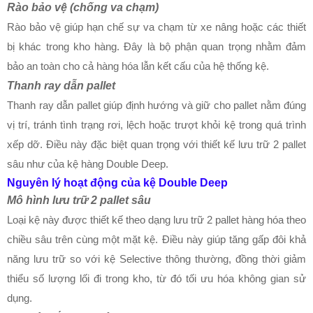
Rào bảo vệ (chống va chạm)
Rào bảo vệ giúp hạn chế sự va chạm từ xe nâng hoặc các thiết
bị khác trong kho hàng. Đây là bộ phận quan trọng nhằm đảm
bảo an toàn cho cả hàng hóa lẫn kết cấu của hệ thống kệ.
Thanh ray dẫn pallet
Thanh ray dẫn pallet giúp định hướng và giữ cho pallet nằm đúng
vị trí, tránh tình trạng rơi, lệch hoặc trượt khỏi kệ trong quá trình
xếp dỡ. Điều này đặc biệt quan trọng với thiết kế lưu trữ 2 pallet
sâu như của kệ hàng Double Deep.
Nguyên lý hoạt động của kệ Double Deep
Mô hình lưu trữ 2 pallet sâu
Loại kệ này được thiết kế theo dạng lưu trữ 2 pallet hàng hóa theo
chiều sâu trên cùng một mặt kệ. Điều này giúp tăng gấp đôi khả
năng lưu trữ so với kệ Selective thông thường, đồng thời giảm
thiểu số lượng lối đi trong kho, từ đó tối ưu hóa không gian sử
dụng.