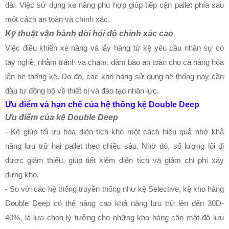
dài. Việc sử dụng xe nâng phù hợp giúp tiếp cận pallet phía sau
một cách an toàn và chính xác.
Kỹ thuật vận hành đòi hỏi độ chính xác cao
Việc điều khiển xe nâng và lấy hàng từ kệ yêu cầu nhân sự có
tay nghề, nhằm tránh va chạm, đảm bảo an toàn cho cả hàng hóa
lẫn hệ thống kệ. Do đó, các kho hàng sử dụng hệ thống này cần
đầu tư đồng bộ về thiết bị và đào tạo nhân lực.
Ưu điểm và hạn chế của hệ thống kệ Double Deep
Ưu điểm của
kệ Double Deep
- Kệ giúp tối ưu hóa diện tích kho một cách hiệu quả nhờ khả
năng lưu trữ hai pallet theo chiều sâu. Nhờ đó, số lượng lối đi
được giảm thiểu, giúp tiết kiệm diện tích và giảm chi phí xây
dựng kho.
- So với các hệ thống truyền thống như kệ Selective, kệ kho hàng
Double Deep có thể nâng cao khả năng lưu trữ lên đến 30D-
40%, là lựa chọn lý tưởng cho những kho hàng cần mật độ lưu