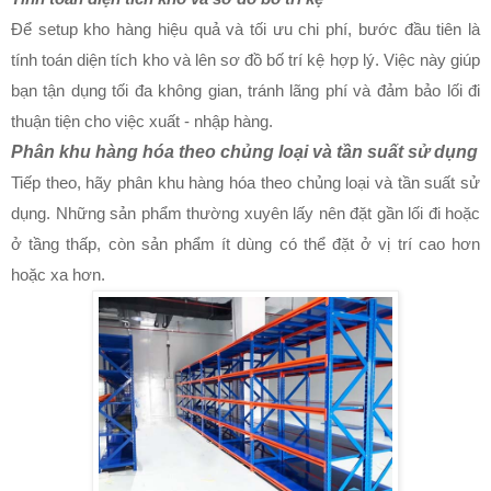
Để setup kho hàng hiệu quả và tối ưu chi phí, bước đầu tiên là
tính toán diện tích kho và lên sơ đồ bố trí kệ hợp lý. Việc này giúp
bạn tận dụng tối đa không gian, tránh lãng phí và đảm bảo lối đi
thuận tiện cho việc xuất - nhập hàng.
Phân khu hàng hóa theo chủng loại và tần suất sử dụng
Tiếp theo, hãy phân khu hàng hóa theo chủng loại và tần suất sử
dụng. Những sản phẩm thường xuyên lấy nên đặt gần lối đi hoặc
ở tầng thấp, còn sản phẩm ít dùng có thể đặt ở vị trí cao hơn
hoặc xa hơn.