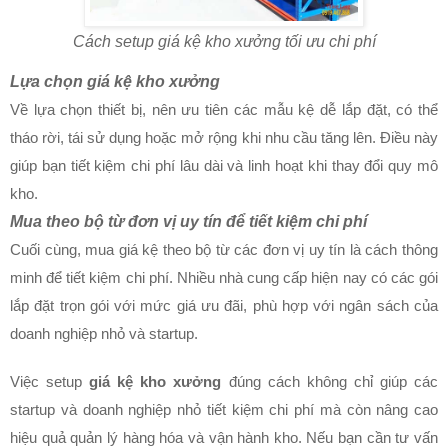
Cách setup giá kệ kho xưởng tối ưu chi phí
Lựa chọn
giá kệ kho xưởng
Về lựa chọn thiết bị, nên ưu tiên các mẫu kệ dễ lắp đặt, có thể
tháo rời, tái sử dụng hoặc mở rộng khi nhu cầu tăng lên. Điều này
giúp bạn tiết kiệm chi phí lâu dài và linh hoạt khi thay đổi quy mô
kho.
Mua theo bộ từ đơn vị uy tín để tiết kiệm chi phí
Cuối cùng, mua giá kệ theo bộ từ các đơn vị uy tín là cách thông
minh để tiết kiệm chi phí. Nhiều nhà cung cấp hiện nay có các gói
lắp đặt trọn gói với mức giá ưu đãi, phù hợp với ngân sách của
doanh nghiệp nhỏ và startup.
Việc setup
giá kệ kho xưởng
đúng cách không chỉ giúp các
startup và doanh nghiệp nhỏ tiết kiệm chi phí mà còn nâng cao
hiệu quả quản lý hàng hóa và vận hành kho. Nếu bạn cần tư vấn