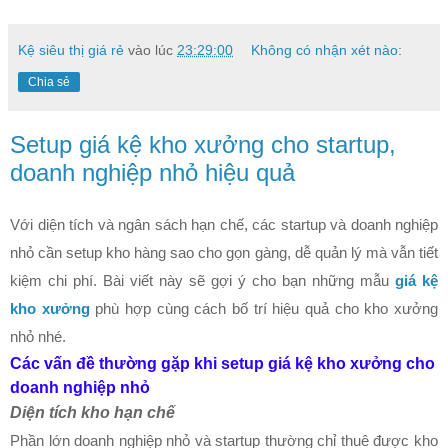
Kệ siêu thị giá rẻ
vào lúc
23:29:00
Không có nhận xét nào:
Chia sẻ
Setup giá kệ kho xưởng cho startup,
doanh nghiệp nhỏ hiệu quả
Với diện tích và ngân sách hạn chế, các startup và doanh nghiệp
nhỏ cần setup kho hàng sao cho gọn gàng, dễ quản lý mà vẫn tiết
kiệm chi phí. Bài viết này sẽ gợi ý cho bạn những mẫu
giá kệ
kho xưởng
phù hợp cùng cách bố trí hiệu quả cho kho xưởng
nhỏ nhé.
Các vấn đề thường gặp khi setup giá kệ kho xưởng cho
doanh nghiệp nhỏ
Diện tích kho hạn chế
Phần lớn doanh nghiệp nhỏ và startup thường chỉ thuê được kho