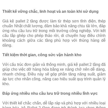
Thiết kế vững chắc, linh hoạt và an toàn khi sử dụng
Giá kệ pallet 2 tầng được làm từ thép sơn tĩnh điện, thép
chuẩn Nhật chất lượng, đảm bảo khả năng chịu tải lớn, đáp
ứng nhu cầu lưu trữ trong môi trường công nghiệp. Với kết
cấu lắp ghép cho phép tháo rời, di chuyển hay điều chỉnh
khoảng cách giữa các tầng phù hợp với thùng hàng dễ
dàng.
Tiết kiệm thời gian, công sức vận hành kho
Với cấu trúc đơn giản và thông minh, giá kệ pallet 2 tầng đã
giúp cho việc dỡ hàng hóa bằng xe nâng chở nên dễ dàng,
nhanh chóng. Điều này sẽ góp phần tăng năng suất, giảm
áp lực cho nhân công, nâng cao hiệu suất quy trình quản lý
kho.
Đáp ứng nhiều nhu cầu lưu trữ trong nhiều lĩnh vực
Với thiết kế chắc chắn, dễ lắp ráp và phù hợp với nhiều loại
hàng hóa, kệ Pallet 2 tầng đang trở thành lựa chọn thông