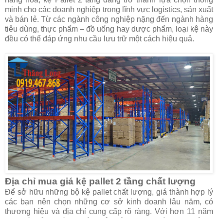
minh cho các doanh nghiệp trong lĩnh vực logistics, sản xuất
và bán lẻ. Từ các ngành công nghiệp nặng đến ngành hàng
tiêu dùng, thực phẩm – đồ uống hay dược phẩm, loại kệ này
đều có thể đáp ứng nhu cầu lưu trữ một cách hiệu quả.
Địa chỉ mua giá kệ pallet 2 tầng chất lượng
Để sở hữu những bộ kệ pallet chất lượng, giá thành hợp lý
các bạn nên chọn những cơ sở kinh doanh lâu năm, có
thương hiệu và địa chỉ cung cấp rõ ràng. Với hơn 11 năm