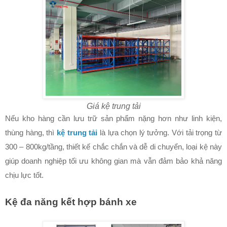
Giá kệ trung tải
Nếu kho hàng cần lưu trữ sản phẩm nặng hơn như linh kiện,
thùng hàng, thì
kệ trung tải
là lựa chọn lý tưởng. Với tải trọng từ
300 – 800kg/tầng, thiết kế chắc chắn và dễ di chuyển, loại kệ này
giúp doanh nghiệp tối ưu không gian mà vẫn đảm bảo khả năng
chịu lực tốt.
Kệ đa năng kết hợp bánh xe