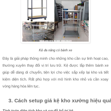
Kệ đa năng có bánh xe
Đây là giải pháp thông minh cho những kho cần sự linh hoạt cao,
thường xuyên thay đổi vị trí lưu trữ. Kệ được lắp thêm bánh xe
giúp dễ dàng di chuyển, tiện lợi cho việc sắp xếp lại kho và tiết
kiệm diện tích. Rất phù hợp với mô hình kho nhỏ và cần xoay
vòng hàng hóa liên tục.
Cách setup giá kệ kho xưởng hiệu quả 
Tính toán diện tích kho và sơ đồ bố trí kệ