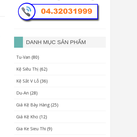
n
DANH MỤC SẢN PHẨM
Tu-Van
(80)
Kệ Siêu Thị
(62)
Kệ Sắt V Lỗ
(36)
Du-An
(28)
Giá Kệ Bày Hàng
(25)
Giá Kệ Kho
(12)
Gia Ke Sieu Thi
(9)