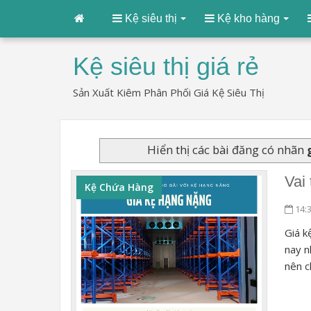
Kệ siêu thị
Kệ kho hàng
Kệ siêu thị giá rẻ
Sản Xuất Kiêm Phân Phối Giá Kệ Siêu Thị
Hiển thị các bài đăng có nhãn
Vai
Kệ Chứa Hàng
14:
Giá k
nay n
nên c