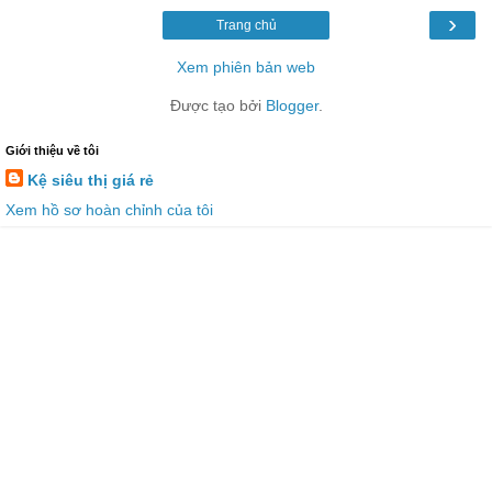
›
Trang chủ
Xem phiên bản web
Được tạo bởi
Blogger
.
Giới thiệu về tôi
Kệ siêu thị giá rẻ
Xem hồ sơ hoàn chỉnh của tôi