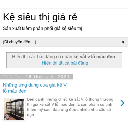
Kệ siêu thị giá rẻ
Sản xuất kiêm phân phối giá kệ siêu thị
▼
Hiển thị các bài đăng có nhãn
kệ sắt v lỗ màu đen
.
Hiển thị tất cả bài đăng
Thứ Tư, 19 tháng 5, 2021
Những ứng dụng của giá kệ V
lỗ màu đen
›
Bên cạnh những chiếc kệ sắt V lỗ thông thường
thì giá kệ sắt V lỗ màu đen là sản phẩm có tính
thẩm mỹ cao, đáp ứng được nhiều nhu cầu sử
dụn...