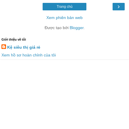
›
Trang chủ
Xem phiên bản web
Được tạo bởi
Blogger
.
Giới thiệu về tôi
Kệ siêu thị giá rẻ
Xem hồ sơ hoàn chỉnh của tôi