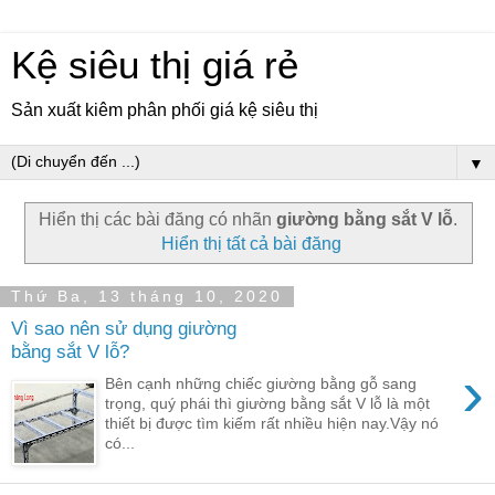
Kệ siêu thị giá rẻ
Sản xuất kiêm phân phối giá kệ siêu thị
▼
Hiển thị các bài đăng có nhãn
giường bằng sắt V lỗ
.
Hiển thị tất cả bài đăng
Thứ Ba, 13 tháng 10, 2020
Vì sao nên sử dụng giường
bằng sắt V lỗ?
›
Bên cạnh những chiếc giường bằng gỗ sang
trọng, quý phái thì giường bằng sắt V lỗ là một
thiết bị được tìm kiếm rất nhiều hiện nay.Vậy nó
có...