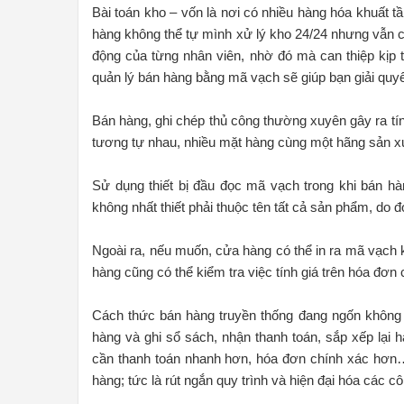
Bài toán kho – vốn là nơi có nhiều hàng hóa khuất 
hàng không thể tự mình xử lý kho 24/24 nhưng vẫn có 
động của từng nhân viên, nhờ đó mà can thiệp kịp
quản lý bán hàng bằng mã vạch sẽ giúp bạn giải quyế
Bán hàng, ghi chép thủ công thường xuyên gây ra tín
tương tự nhau, nhiều mặt hàng cùng một hãng sản xu
Sử dụng thiết bị đầu đọc mã vạch trong khi bán h
không nhất thiết phải thuộc tên tất cả sản phẩm, do đ
Ngoài ra, nếu muốn, cửa hàng có thể in ra mã vạch
hàng cũng có thể kiểm tra việc tính giá trên hóa đơ
Cách thức bán hàng truyền thống đang ngốn không d
hàng và ghi sổ sách, nhận thanh toán, sắp xếp lại
cần thanh toán nhanh hơn, hóa đơn chính xác hơn
hàng; tức là rút ngắn quy trình và hiện đại hóa các c