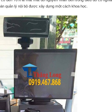
oán quản lý nội bộ được xây dựng một cách khoa học.