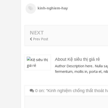
kinh-nghiem-hay
NEXT
Prev Post
About Kệ siêu thị giá rẻ
Author Description here.. Nulla sa
fermentum, mollis in, porta et, nibh
0
on: "Kinh nghiệm chống thất thoát h