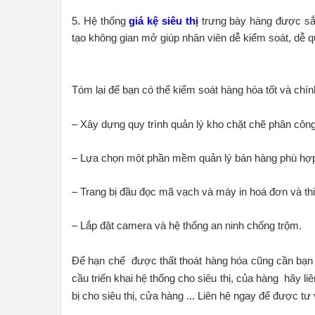
5. Hệ thống
giá kệ siêu thị
trưng bày hàng được sắp
tạo không gian mở giúp nhân viên dễ kiểm soát, dễ qu
Tóm lại để bạn có thể kiểm soát hàng hóa tốt và chí
– Xây dựng quy trình quản lý kho chặt chẽ phân công
– Lựa chọn một phần mềm quản lý bán hàng phù hợ
– Trang bị đầu đọc mã vạch và máy in hoá đơn và thi
– Lắp đặt camera và hệ thống an ninh chống trộm.
Để hạn chế được thất thoát hàng hóa cũng cần bạn 
cầu triển khai hệ thống cho siêu thị, của hàng hãy l
bị cho siêu thị, cửa hàng ... Liên hệ ngay để được tư 