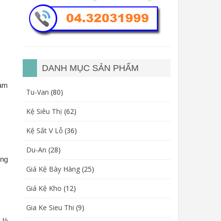
DANH MỤC SẢN PHẨM
làm
Tu-Van
(80)
Kệ Siêu Thị
(62)
Kệ Sắt V Lỗ
(36)
Du-An
(28)
ông
Giá Kệ Bày Hàng
(25)
Giá Kệ Kho
(12)
Gia Ke Sieu Thi
(9)
 là