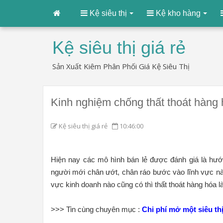
Kệ siêu thị
Kệ kho hàng
Kệ siêu thị giá rẻ
Sản Xuất Kiêm Phân Phối Giá Kệ Siêu Thị
Kinh nghiệm chống thất thoát hàng 
Kệ siêu thị giá rẻ
10:46:00
Hiện nay các mô hình bán lẻ được đánh giá là hướn
người mới chân ướt, chân ráo bước vào lĩnh vực này
vực kinh doanh nào cũng có thì thất thoát hàng hóa l
>>> Tin cùng chuyên mục :
Chi phí mở một siêu thị