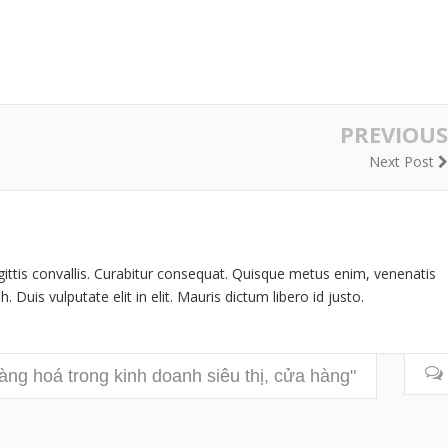
PREVIOUS
Next Post
gittis convallis. Curabitur consequat. Quisque metus enim, venenatis
. Duis vulputate elit in elit. Mauris dictum libero id justo.
àng hoá trong kinh doanh siêu thị, cửa hàng"