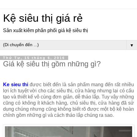
Kệ siêu thị giá rẻ
Sản xuất kiêm phân phối giá kệ siêu thị
▼
Thứ Tư, 15 tháng 6, 2016
Giá kệ siêu thị gồm những gì?
Ke sieu thi
được biết đến là sản phẩm mang đến rất nhiều
lợi ích tuyệt vời cho các siêu thị, cửa hàng nhưng lại có cấu
tạo và thiết kế vô cùng đơn giản, dễ tháo lắp. Tuy vậy những
cũng có không ít khách hàng, chủ siêu thị, cửa hàng đã sử
dụng chúng nhưng cũng không biết rõ được một bộ kệ hoàn
chỉnh gồm những gì và cách tháo lắp chúng ra sao.