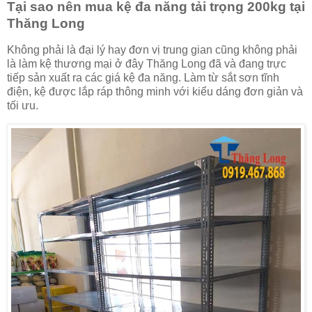
Tại sao nên mua kệ đa năng tải trọng 200kg tại
Thăng Long
Không phải là đại lý hay đơn vị trung gian cũng không phải
là làm kệ thương mại ở đây Thăng Long đã và đang trực
tiếp sản xuất ra các giá kệ đa năng. Làm từ sắt sơn tĩnh
điện, kệ được lắp ráp thông minh với kiểu dáng đơn giản và
tối ưu.