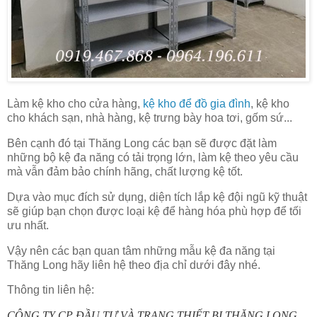
Làm kệ kho cho cửa hàng,
kệ kho để đồ gia đình
, kệ kho
cho khách sạn, nhà hàng, kệ trưng bày hoa tơi, gốm sứ...
Bên cạnh đó tại Thăng Long các bạn sẽ được đặt làm
những bộ kệ đa năng có tải trọng lớn, làm kệ theo yêu cầu
mà vẫn đảm bảo chính hãng, chất lượng kệ tốt.
Dựa vào mục đích sử dụng, diện tích lắp kệ đội ngũ kỹ thuật
sẽ giúp bạn chọn được loại kệ để hàng hóa phù hợp để tối
ưu nhất.
Vậy nên các bạn quan tâm những mẫu kệ đa năng tại
Thăng Long hãy liên hệ theo địa chỉ dưới đây nhé.
Thông tin liên hệ:
CÔNG TY CP ĐẦU TƯ VÀ TRANG THIẾT BỊ THĂNG LONG