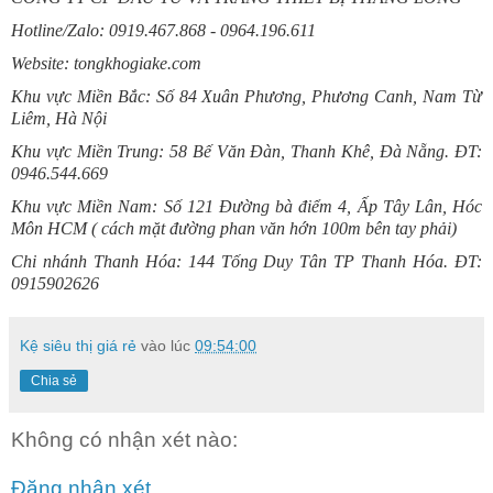
Hotline/Zalo: 0919.467.868 - 0964.196.611
Website: tongkhogiake.com
Khu vực Miền Bắc: Số 84 Xuân Phương, Phương Canh, Nam Từ
Liêm, Hà Nội
Khu vực Miền Trung: 58 Bế Văn Đàn, Thanh Khê, Đà Nẵng. ĐT:
0946.544.669
Khu vực Miền Nam: Số 121 Đường bà điểm 4, Ấp Tây Lân, Hóc
Môn HCM ( cách mặt đường phan văn hớn 100m bên tay phải)
Chi nhánh Thanh Hóa: 144 Tống Duy Tân TP Thanh Hóa. ĐT:
0915902626
Kệ siêu thị giá rẻ
vào lúc
09:54:00
Chia sẻ
Không có nhận xét nào:
Đăng nhận xét