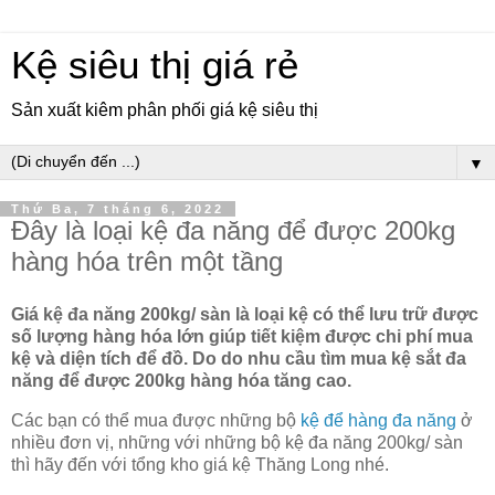
Kệ siêu thị giá rẻ
Sản xuất kiêm phân phối giá kệ siêu thị
▼
Thứ Ba, 7 tháng 6, 2022
Đây là loại kệ đa năng để được 200kg
hàng hóa trên một tầng
Giá kệ đa năng 200kg/ sàn là loại kệ có thể lưu trữ được
số lượng hàng hóa lớn giúp tiết kiệm được chi phí mua
kệ và diện tích để đồ. Do do nhu cầu tìm mua kệ sắt đa
năng để được 200kg hàng hóa tăng cao.
Các bạn có thể mua được những bộ
kệ để hàng đa năng
ở
nhiều đơn vị, những với những bộ kệ đa năng 200kg/ sàn
thì hãy đến với tổng kho giá kệ Thăng Long nhé.