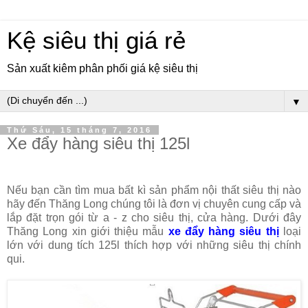
Kệ siêu thị giá rẻ
Sản xuất kiêm phân phối giá kệ siêu thị
▼
Thứ Sáu, 15 tháng 7, 2016
Xe đẩy hàng siêu thị 125l
Nếu bạn cần tìm mua bất kì sản phẩm nội thất siêu thị nào
hãy đến Thăng Long chúng tôi là đơn vị chuyên cung cấp và
lắp đặt trọn gói từ a - z cho siêu thị, cửa hàng. Dưới đây
Thăng Long xin giới thiệu mẫu
xe đẩy hàng siêu thị
loại
lớn với dung tích 125l thích hợp với những siêu thị chính
qui.