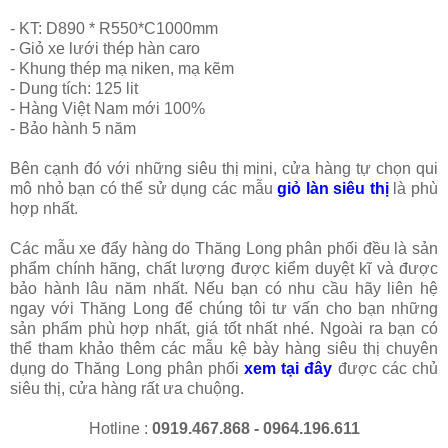
- KT: D890 * R550*C1000mm
- Giỏ xe lưới thép hàn caro
- Khung thép mạ niken, mạ kẽm
- Dung tích: 125 lit
- Hàng Việt Nam mới 100%
- Bảo hành 5 năm
Bên cạnh đó với những siêu thị mini, cửa hàng tự chọn qui
mô nhỏ bạn có thể sử dụng các mẫu
giỏ làn siêu thị
là phù
hợp nhất.
Các mẫu xe đẩy hàng do Thăng Long phân phối đều là sản
phẩm chính hãng, chất lượng được kiểm duyệt kĩ và được
bảo hành lâu năm nhất. Nếu bạn có nhu cầu hãy liên hệ
ngay với Thăng Long để chúng tôi tư vấn cho bạn những
sản phẩm phù hợp nhất, giá tốt nhất nhé. Ngoài ra bạn có
thể tham khảo thêm các mẫu kệ bày hàng siêu thị chuyên
dụng do Thăng Long phân phối
xem tại đây
được các chủ
siêu thị, cửa hàng rất ưa chuộng.
Hotline :
0919.467.868 - 0964.196.611