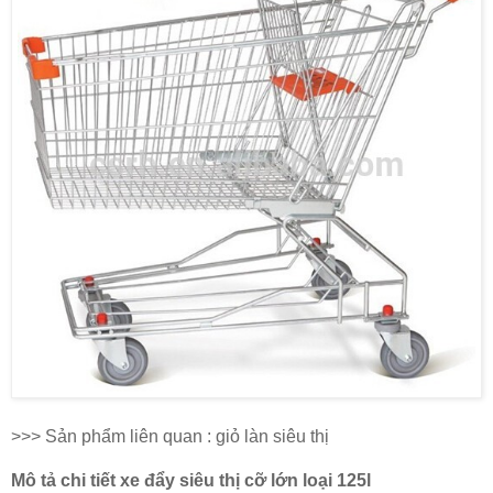
>>> Sản phẩm liên quan : giỏ làn siêu thị
Mô tả chi tiết xe đẩy siêu thị cỡ lớn loại 125l