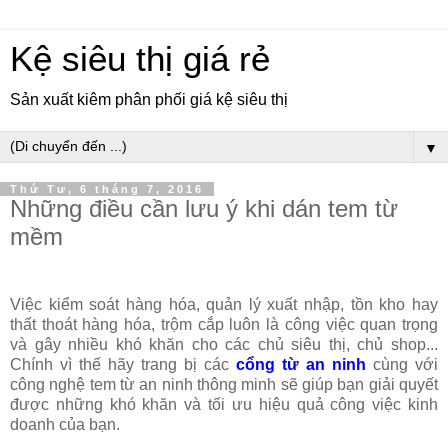
Kệ siêu thị giá rẻ
Sản xuất kiêm phân phối giá kệ siêu thị
▼
Thứ Tư, 6 tháng 7, 2016
Những điều cần lưu ý khi dán tem từ
mềm
Việc kiểm soát hàng hóa, quản lý xuất nhập, tồn kho hay
thất thoát hàng hóa, trộm cắp luôn là công việc quan trọng
và gây nhiều khó khăn cho các chủ siêu thị, chủ shop...
Chính vì thế hãy trang bị các
cổng từ an ninh
cùng với
công nghệ tem từ an ninh thông minh sẽ giúp bạn giải quyết
được những khó khăn và tối ưu hiệu quả công việc kinh
doanh của bạn.