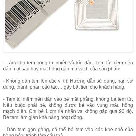
- Làm cho tem trong tự nhiên và kín đáo. Tem từ mềm nên
dán mặt sau hay mặt hông gần mã vạch của sản phẩm.
- Không dán tem lên các vị trí: Hướng dẫn sử dụng, hạn sử
dụng, thành phần cấu tạo… gây bất tiện cho khách hàng.
- Tem từ mềm nên dán vào bề mặt phẳng, không bẻ tem từ.
Nếu buộc phải bẻ, không được bẻ vào vùng màu hồng
mạch điện. Chỉ bẻ 1 cm rìa nhãn và không gấp quá 90 độ.
Bẻ tem làm giản khả năng hoạt động.
- Dán tem gọn gàng, có thể bỏ tem vào các khe nhỏ của
hàng hóa, tránh làm cẩu thả.