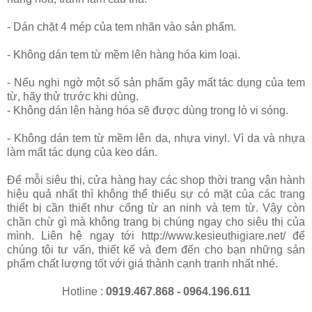
- Dán chặt 4 mép của tem nhãn vào sản phẩm.
- Không dán tem từ mềm lên hàng hóa kim loại.
- Nếu nghi ngờ một số sản phẩm gây mất tác dụng của tem
từ, hãy thử trước khi dùng.
- Không dán lên hàng hóa sẽ được dùng trong lò vi sóng.
- Không dán tem từ mềm lên da, nhựa vinyl. Vì da và nhựa
làm mất tác dụng của keo dán.
Để mỗi siêu thị, cửa hàng hay các shop thời trang vận hành
hiệu quả nhất thì không thể thiếu sự có mặt của các trang
thiết bị cần thiết như cổng từ an ninh và tem từ. Vậy còn
chần chừ gì mà không trang bị chúng ngay cho siêu thị của
mình. Liên hệ ngay tới http://www.kesieuthigiare.net/ để
chúng tôi tư vấn, thiết kế và đem đến cho bạn những sản
phẩm chất lượng tốt với giá thành cạnh tranh nhất nhé.
Hotline :
0919.467.868 - 0964.196.611