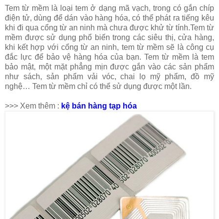
Tem từ mềm là loại tem ở dạng mã vạch, trong có gắn chíp
điện tử, dùng để dán vào hàng hóa, có thể phát ra tiếng kêu
khi đi qua cổng từ an ninh mà chưa được khử từ tính.Tem từ
mềm được sử dụng phổ biến trong các siêu thị, cửa hàng,
khi kết hợp với cổng từ an ninh, tem từ mềm sẽ là công cụ
đắc lực để bảo vệ hàng hóa của bạn. Tem từ mềm là tem
bảo mật, một mặt phẳng mịn được gắn vào các sản phẩm
như sách, sản phẩm vải vóc, chai lọ mỹ phẩm, đồ mỹ
nghệ… Tem từ mềm chỉ có thể sử dụng được một lần.
>>> Xem thêm :
kệ bán hàng tạp hóa