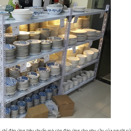
 chỉ đáp ứng tiêu chuẩn mà còn đáp ứng cho nhu cầu của người s