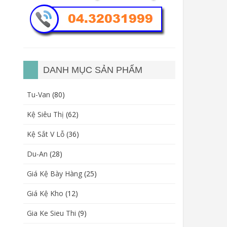
DANH MỤC SẢN PHẨM
Tu-Van
(80)
Kệ Siêu Thị
(62)
Kệ Sắt V Lỗ
(36)
Du-An
(28)
Giá Kệ Bày Hàng
(25)
Giá Kệ Kho
(12)
Gia Ke Sieu Thi
(9)