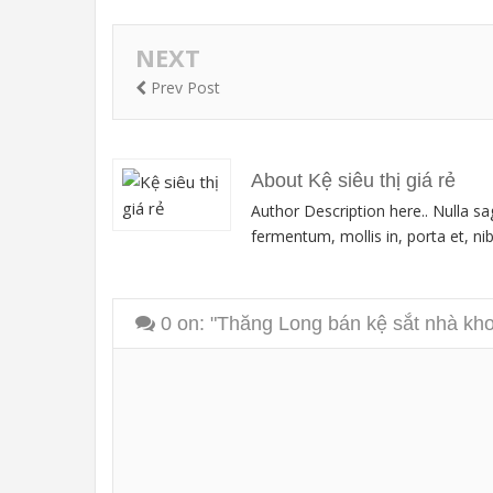
NEXT
Prev Post
About Kệ siêu thị giá rẻ
Author Description here.. Nulla sa
fermentum, mollis in, porta et, nibh
0
on: "Thăng Long bán kệ sắt nhà kho 