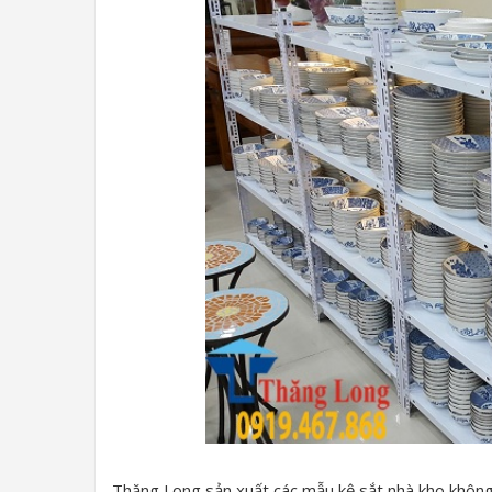
Thăng Long sản xuất các mẫu kệ sắt nhà kho không