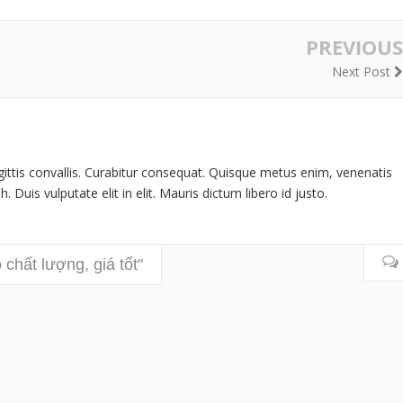
PREVIOUS
Next Post
gittis convallis. Curabitur consequat. Quisque metus enim, venenatis
. Duis vulputate elit in elit. Mauris dictum libero id justo.
chất lượng, giá tốt"