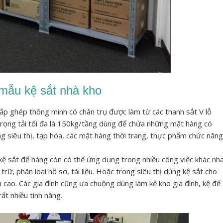
mẫu kệ sắt nhà kho
 lắp ghép thông minh có chân trụ được làm từ các thanh sắt V lỗ
trọng tải tối đa là 150kg/tầng dùng để chứa những mặt hàng có
g siêu thị, tạp hóa, các mặt hàng thời trang, thực phẩm chức năng
ệ sắt để hàng còn có thể ứng dụng trong nhiều công việc khác nha
ữ, phân loại hồ sơ, tài liệu. Hoặc trong siêu thị dùng kệ sắt cho
n cao. Các gia đình cũng ưa chuộng dùng làm kệ kho gia đình, kệ để
ất nhiều tính năng.