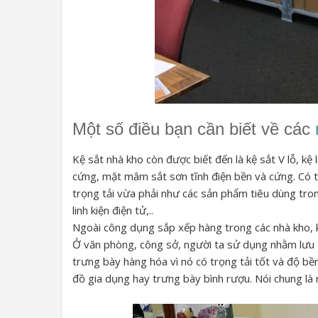
Một số điều bạn cần biết về các
Kệ sắt nhà kho còn được biết đến là kệ sắt V lỗ, kệ
cứng, mặt mâm sắt sơn tĩnh điện bền và cứng. Có 
trọng tải vừa phải như các sản phẩm tiêu dùng tron
linh kiện điện tử,..
Ngoài công dụng sắp xếp hàng trong các nhà kho, k
Ở văn phòng, công sở, người ta sử dụng nhằm lưu tr
trưng bày hàng hóa vì nó có trọng tải tốt và độ bề
đồ gia dụng hay trưng bày bình rượu. Nói chung là r