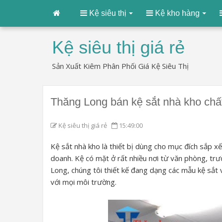
Kệ siêu thị
Kệ kho hàng
Kệ siêu thị giá rẻ
Sản Xuất Kiêm Phân Phối Giá Kệ Siêu Thị
Thăng Long bán kệ sắt nhà kho chất
Kệ siêu thị giá rẻ
15:49:00
Kệ sắt nhà kho là thiết bị dùng cho mục đích sắp xế
doanh. Kệ có mặt ở rất nhiều nơi từ văn phòng, trư
Long, chúng tôi thiết kế đang dạng các mẫu kệ sắt 
với mọi môi trường.