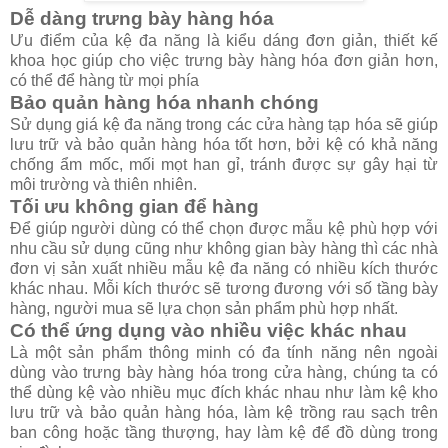
Dễ dàng trưng bày hàng hóa
Ưu điểm của kệ đa năng là kiểu dáng đơn giản, thiết kế
khoa học giúp cho việc trưng bày hàng hóa đơn giản hơn,
có thể để hàng từ mọi phía
Bảo quản hàng hóa nhanh chóng
Sử dụng giá kệ đa năng trong các cửa hàng tạp hóa sẽ giúp
lưu trữ và bảo quản hàng hóa tốt hơn, bởi kệ có khả năng
chống ẩm mốc, mối mọt han gỉ, tránh được sự gây hại từ
môi trường và thiên nhiên.
Tối ưu không gian để hàng
Để giúp người dùng có thể chọn được mẫu kệ phù hợp với
nhu cầu sử dụng cũng như không gian bày hàng thì các nhà
đơn vị sản xuất nhiều mẫu kệ đa năng có nhiều kích thước
khác nhau. Mỗi kích thước sẽ tương đương với số tầng bày
hàng, người mua sẽ lựa chọn sản phẩm phù hợp nhất.
Có thể ứng dụng vào nhiều việc khác nhau
Là một sản phẩm thông minh có đa tính năng nên ngoài
dùng vào trưng bày hàng hóa trong cửa hàng, chúng ta có
thể dùng kệ vào nhiều mục đích khác nhau như làm kệ kho
lưu trữ và bảo quản hàng hóa, làm kệ trồng rau sạch trên
ban công hoặc tầng thượng, hay làm kệ để đồ dùng trong