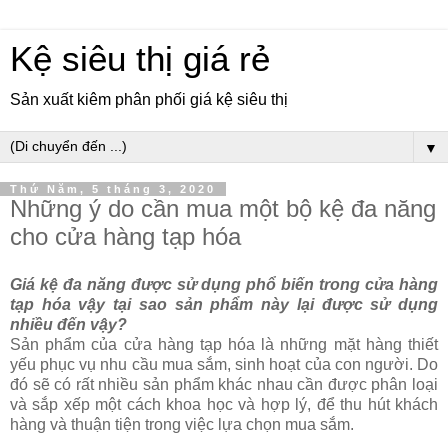
Kệ siêu thị giá rẻ
Sản xuất kiêm phân phối giá kệ siêu thị
▼
Thứ Năm, 5 tháng 3, 2020
Những ý do cần mua một bộ kệ đa năng
cho cửa hàng tạp hóa
Giá kệ đa năng được sử dụng phổ biến trong cửa hàng
tạp hóa vậy tại sao sản phẩm này lại được sử dụng
nhiều đến vậy?
Sản phẩm của cửa hàng tạp hóa là những mặt hàng thiết
yếu phục vụ nhu cầu mua sắm, sinh hoạt của con người. Do
đó sẽ có rất nhiều sản phẩm khác nhau cần được phân loại
và sắp xếp một cách khoa học và hợp lý, để thu hút khách
hàng và thuận tiện trong việc lựa chọn mua sắm.