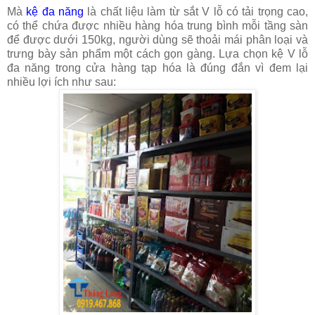
Mà
kệ đa năng
là chất liệu làm từ sắt V lỗ có tải trọng cao,
có thể chứa được nhiều hàng hóa trung bình mỗi tầng sàn
để được dưới 150kg, người dùng sẽ thoải mái phân loại và
trưng bày sản phẩm một cách gọn gàng. Lựa chọn kệ V lỗ
đa năng trong cửa hàng tạp hóa là đúng đắn vì đem lại
nhiều lợi ích như sau: