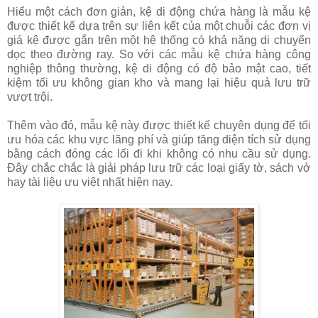
Hiểu một cách đơn giản, kệ di động chứa hàng là mẫu kệ
được thiết kế dựa trên sự liên kết của một chuỗi các đơn vị
giá kệ được gắn trên một hệ thống có khả năng di chuyển
dọc theo đường ray. So với các mẫu kệ chứa hàng công
nghiệp thông thường, kệ di động có độ bảo mật cao, tiết
kiệm tối ưu không gian kho và mang lại hiệu quả lưu trữ
vượt trội.
Thêm vào đó, mẫu kệ này được thiết kế chuyên dụng để tối
ưu hóa các khu vực lãng phí và giúp tăng diện tích sử dụng
bằng cách đóng các lối đi khi không có nhu cầu sử dụng.
Đây chắc chắc là giải pháp lưu trữ các loại giấy tờ, sách vở
hay tài liệu ưu việt nhất hiện nay.