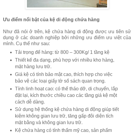
Ưu điểm nổi bật của kệ di động chứa hàng
Như đã nói ở trên, kệ chứa hàng di động được ưu tiên sử
dụng ở các doanh nghiệp bởi những ưu điểm ưu việt của
mình. Cụ thể như sau:
Tải trọng để hàng: từ 800 – 300Kg/ 1 tầng kệ
Thiết kế đa dạng, phù hợp với nhiều kho hàng,
mặt hàng lưu trữ.
Giá kệ có tính bảo mật cao, thích hợp cho việc
bảo vệ các loại giấy tờ sổ sách quan trọng.
Tính linh hoạt cao: có thể tháo dỡ, di chuyển, lắp
đặt lại, kích thước chiều cao các tầng giá kệ một
cách dễ dàng.
Sử dụng hệ thống kệ chứa hàng di động giúp tiết
kiệm không gian lưu trữ, tăng gấp đôi diện tích
mặt bằng và không gian lưu trữ.
Kệ chứa hàng có tính thẩm mỹ cao, sản phẩm