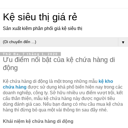
Kệ siêu thị giá rẻ
Sản xuất kiêm phân phối giá kệ siêu thị
▼
Thứ Ba, 7 tháng 1, 2020
Ưu điểm nổi bật của kệ chứa hàng di
động
Kệ chứa hàng di động là một trong những mẫu
kệ kho
chứa hàng
được sử dụng khá phổ biến hiện nay trong các
doanh nghiệp, công ty. Sở hữu nhiều ưu điểm vượt trội, kết
cấu thân thiện, mẫu kệ chứa hàng này được người tiêu
dùng đánh giá cao. Nếu bạn đang có nhu cầu mua kệ chứa
hàng thì đừng bỏ qua một vài thông tin sau đây nhé.
Khái niệm kệ chứa hàng di động