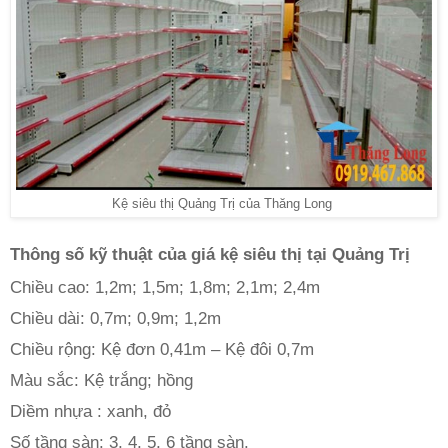
Kệ siêu thị Quảng Trị của Thăng Long
Thông số kỹ thuật của giá kệ siêu thị tại Quảng Trị 
Chiều cao: 1,2m; 1,5m; 1,8m; 2,1m; 2,4m
Chiều dài: 0,7m; 0,9m; 1,2m
Chiều rộng: Kệ đơn 0,41m – Kệ đôi 0,7m
Màu sắc: Kệ trắng; hồng
Diềm nhựa : xanh, đỏ
Số tầng sàn: 3, 4, 5, 6 tầng sàn.