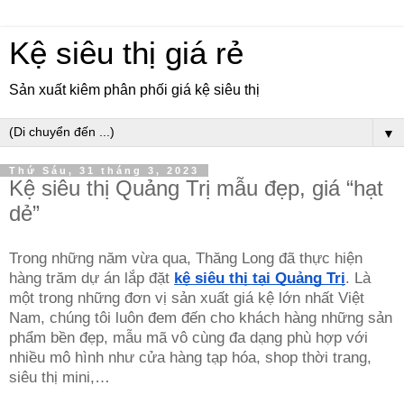
Kệ siêu thị giá rẻ
Sản xuất kiêm phân phối giá kệ siêu thị
▼
Thứ Sáu, 31 tháng 3, 2023
Kệ siêu thị Quảng Trị mẫu đẹp, giá “hạt
dẻ”
Trong những năm vừa qua, Thăng Long đã thực hiện 
hàng trăm dự án lắp đặt 
kệ siêu thị tại Quảng Trị
. Là 
một trong những đơn vị sản xuất giá kệ lớn nhất Việt 
Nam, chúng tôi luôn đem đến cho khách hàng những sản 
phẩm bền đẹp, mẫu mã vô cùng đa dạng phù hợp với 
nhiều mô hình như cửa hàng tạp hóa, shop thời trang, 
siêu thị mini,… 