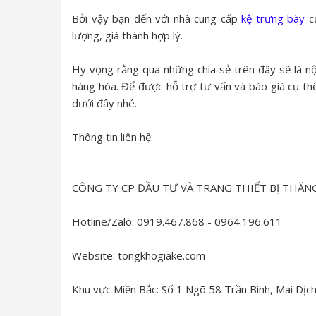
Bởi vậy bạn đến với nhà cung cấp
kệ trưng bày
củ
lượng, giá thành hợp lý.
Hy vọng rằng qua những chia sẻ trên đây sẽ là nộ
hàng hóa. Để được hỗ trợ tư vấn và báo giá cụ thể 
dưới đây nhé.
Thông tin liên hệ:
CÔNG TY CP ĐẦU TƯ VÀ TRANG THIẾT BỊ THĂN
Hotline/Zalo: 0919.467.868 - 0964.196.611
Website: tongkhogiake.com
Khu vực Miền Bắc: Số 1 Ngõ 58 Trần Bình, Mai Dịch