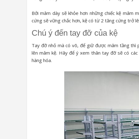
Bởi mâm dày sẽ khỏe hơn những chiếc kệ mâm mỏ
cứng sẽ vững chắc hơn, kệ có từ 2 tăng cứng trở lê
Chú ý đến tay đỡ của kệ
Tay đỡ nhỏ mà có võ, để giữ được mâm tầng thì p
lên mâm kệ. Hãy để ý xem thân tay đỡ sẽ có các m
hàng hóa.