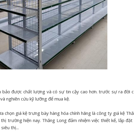
 bảo được chất lượng và có sự tin cậy cao hơn. trước sự ra đời 
o và nghiên cứu kỹ lưỡng để mua kệ.
lựa chọn giá kệ trưng bày hàng hóa chính hãng là công ty giá kệ Th
thị trường hiện nay. Thăng Long đảm nhiệm việc thiết kế, lắp đặt
iêu thị...