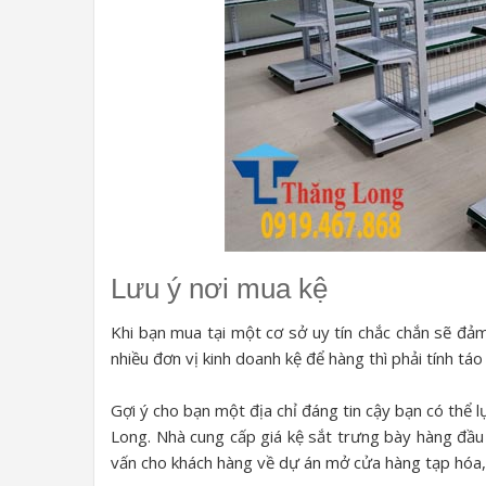
Lưu ý nơi mua kệ
Khi bạn mua tại một cơ sở uy tín chắc chắn sẽ đảm
nhiều đơn vị kinh doanh kệ để hàng thì phải tính tá
Gợi ý cho bạn một địa chỉ đáng tin cậy bạn có thể 
Long. Nhà cung cấp giá kệ sắt trưng bày hàng đầu 
vấn cho khách hàng về dự án mở cửa hàng tạp hóa, s