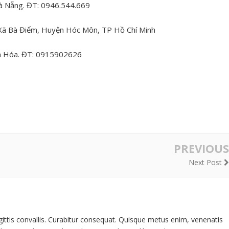
à Nẵng. ĐT: 0946.544.669
 Xã Bà Điểm, Huyện Hóc Môn, TP Hồ Chí Minh
h Hóa. ĐT: 0915902626
PREVIOUS
Next Post
gittis convallis. Curabitur consequat. Quisque metus enim, venenatis