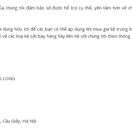
a chúng tôi đảm bảo sẽ được hỗ trợ cụ thể, yên tâm hơn về c
i dung hữu ích để các bạn có thể áp dụng khi mua giá kệ trưng 
về các loại kệ sắt bày hàng hãy liên hệ với chúng tôi theo thông 
G LONG
, Cầu Giấy, Hà Nội