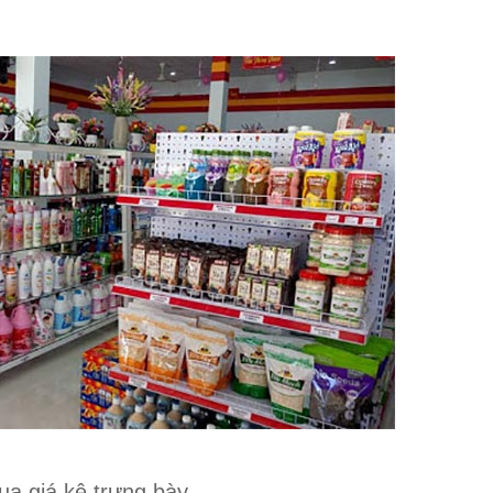
ua giá kệ trưng bày