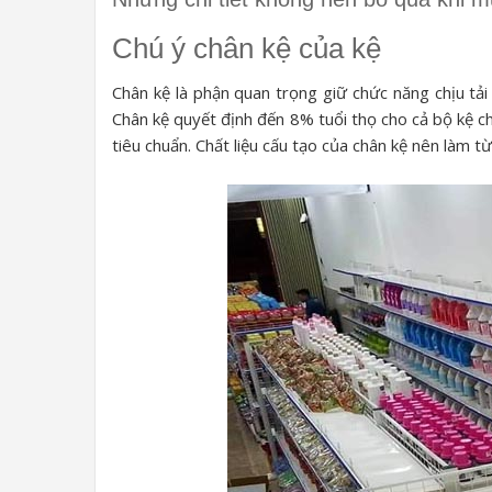
Chú ý chân kệ của kệ
Chân kệ là phận quan trọng giữ chức năng chịu tải
Chân kệ quyết định đến 8% tuổi thọ cho cả bộ kệ c
tiêu chuẩn. Chất liệu cấu tạo của chân kệ nên làm từ