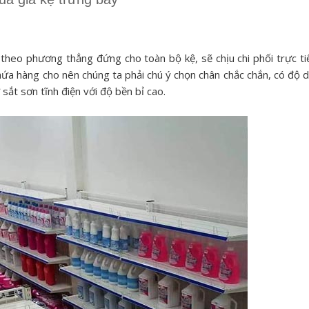
 theo phương thẳng đứng cho toàn bộ kệ, sẽ chịu chi phối trực ti
hứa hàng cho nên chúng ta phải chú ý chọn chân chắc chắn, có độ 
 sắt sơn tĩnh điện với độ bền bỉ cao.