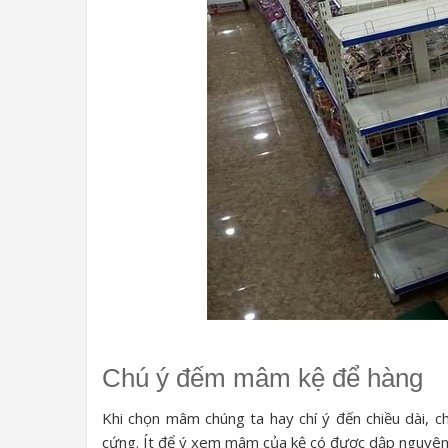
Chú ý đếm mâm kệ để hàng
Khi chọn mâm chúng ta hay chí ý đến chiều dài, 
cứng. Ít để ý xem mâm của kệ có được dập nguyên 