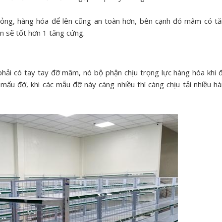
ng, hàng hóa để lên cũng an toàn hơn, bên cạnh đó mâm có t
n sẽ tốt hơn 1 tăng cứng.
hải có tay tay đỡ mâm, nó bộ phận chịu trọng lực hàng hóa khi 
ấu đỡ, khi các mẫu đỡ này càng nhiều thì càng chịu tải nhiều h