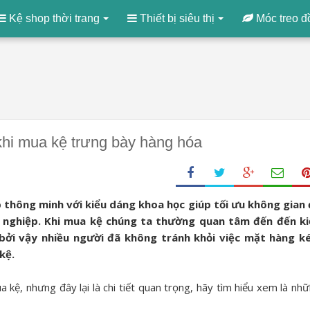
Kệ shop thời trang
Thiết bị siêu thị
Móc treo đ
khi mua kệ trưng bày hàng hóa
p thông minh với kiểu dáng khoa học giúp tối ưu không gian
 nghiệp. Khi mua kệ chúng ta thường quan tâm đến đến ki
, bởi vậy nhiều người đã không tránh khỏi việc mặt hàng 
kệ.
a kệ, nhưng đây lại là chi tiết quan trọng, hãy tìm hiểu xem là nh