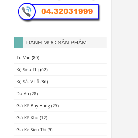
DANH MỤC SẢN PHẨM
Tu-Van
(80)
Kệ Siêu Thị
(62)
Kệ Sắt V Lỗ
(36)
Du-An
(28)
Giá Kệ Bày Hàng
(25)
Giá Kệ Kho
(12)
Gia Ke Sieu Thi
(9)