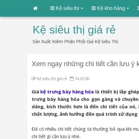
Kệ siêu thị
Kệ kho hàng
Kệ siêu thị giá rẻ
Sản Xuất Kiêm Phân Phối Giá Kệ Siêu Thị
Xem ngay những chi tiết cần lưu ý 
Kệ siêu thị giá rẻ
14:32:00
Giá
kệ trưng bày hàng hóa
là thiết bị lắp ghé
trưng bày hàng hóa cho gọn gàng và chuyên
dáng, kích thước hơn là đến chi tiết của nó
chất lượng, ảnh hưởng đến quá trình sử dụng 
Đã có nhiều chi tiết chúng ta thường bỏ qua khi mu
chi tiết gì cần lưu ý nhé.