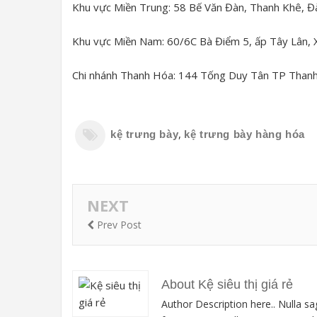
Khu vực Miền Trung: 58 Bế Văn Đàn, Thanh Khê, Đ
Khu vực Miền Nam: 60/6C Bà Điểm 5, ấp Tây Lân,
Chi nhánh Thanh Hóa: 144 Tống Duy Tân TP Than
,
kệ trưng bày
kệ trưng bày hàng hóa
NEXT
Prev Post
About Kệ siêu thị giá rẻ
Author Description here.. Nulla sa