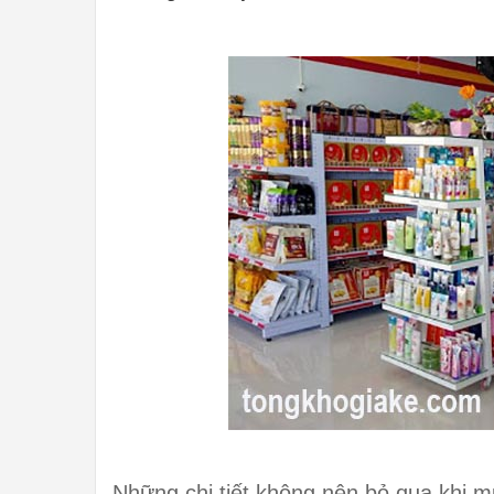
Những chi tiết không nên bỏ qua khi m