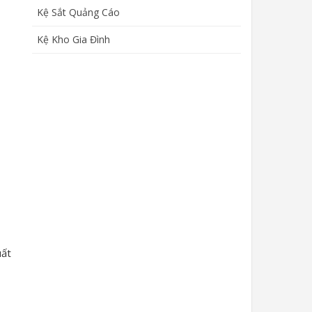
Kệ Sắt Quảng Cáo
Kệ Kho Gia Đình
uất