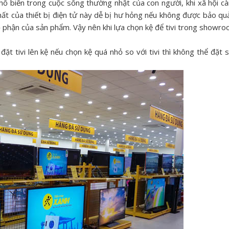
phổ biến trong cuộc sống thường nhật của con người, khi xã hội c
h chất của thiết bị điện tử này dễ bị hư hỏng nếu không được bảo qu
bộ phận của sản phẩm. Vậy nên khi lựa chọn kệ để tivi trong showr
ặt tivi lên kệ nếu chọn kệ quá nhỏ so với tivi thì không thể đặt 