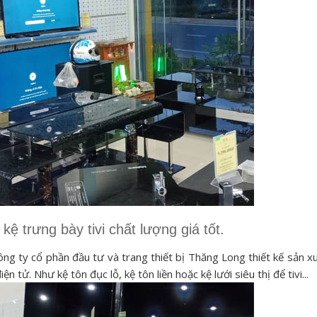
kệ trưng bày tivi chất lượng giá tốt.
ông ty cổ phần đầu tư và trang thiết bị Thăng Long thiết kế sản x
iện tử. Như kệ tôn đục lỗ, kệ tôn liền hoặc kệ lưới siêu thị để tivi...