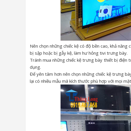
Nên chọn những chiếc kệ có độ bền cao, khả năng chị
bị sập hoặc bị gẫy kệ, làm hư hỏng tivi trưng bày.
Tránh mua những chiếc kệ trưng bày thiết bị điện 
dụng.
Để yên tâm hơn nên chọn những chiếc kệ trưng bày 
lại có nhiều mẫu mã kích thước phù hợp với mọi mặ