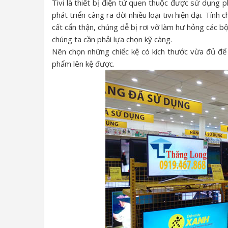
Tivi là thiết bị điện tử quen thuộc được sử dụng 
phát triển càng ra đời nhiều loại tivi hiện đại. Tín
cất cẩn thận, chúng dễ bị rơi vỡ làm hư hỏng các 
chúng ta cần phải lựa chọn kỹ càng.
Nên chọn những chiếc kệ có kích thước vừa đủ để đ
phẩm lên kệ được.