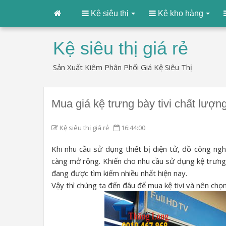
Kệ siêu thị
Kệ kho hàng
Kệ siêu thị giá rẻ
Sản Xuất Kiêm Phân Phối Giá Kệ Siêu Thị
Mua giá kệ trưng bày tivi chất lượn
Kệ siêu thị giá rẻ
16:44:00
Khi nhu cầu sử dụng thiết bị điện tử, đồ công ngh
càng mở rộng. Khiến cho nhu cầu sử dụng kệ trưng
đang được tìm kiếm nhiều nhất hiện nay.
Vậy thì chúng ta đến đâu để mua kệ tivi và nên chọ