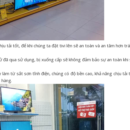
u tải tốt, để khi chúng ta đặt tivi lên sẽ an toàn và an tâm hơn tr
tử đã qua sử dụng, bị xuống cấp sẽ không đảm bảo sự an toàn khi
làm từ sắt sơn tĩnh điện, chúng có độ bền cao, khả năng chịu tải 
t hàng.