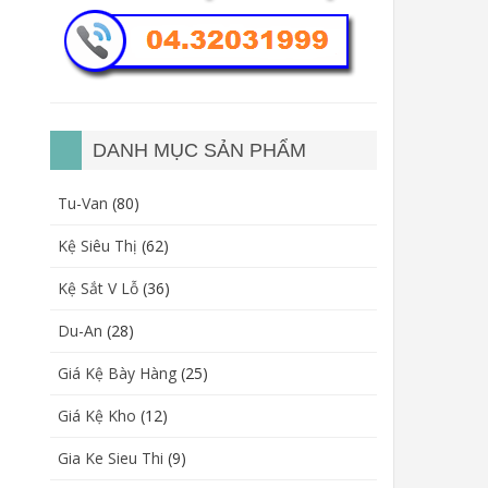
DANH MỤC SẢN PHẨM
Tu-Van
(80)
Kệ Siêu Thị
(62)
Kệ Sắt V Lỗ
(36)
Du-An
(28)
Giá Kệ Bày Hàng
(25)
Giá Kệ Kho
(12)
Gia Ke Sieu Thi
(9)