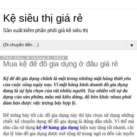
Kệ siêu thị giá rẻ
Sản xuất kiêm phân phối giá kệ siêu thị
▼
Thứ Sáu, 9 tháng 8, 2019
Mua kệ để đồ gia dụng ở đâu giá rẻ
Kệ để đồ gia dụng chính là một trong những mặt hàng thiết yếu
của cuộc sống ngày nay. Vì mặt hàng kinh doanh đồ gia dụng
đang là sự lựa chọn của rất nhiều người. Tuy nhiên với sự đa
dạng của sản phẩm, mẫu mã kiểu dáng, độ bền khác nhau phải
đảm bảo được việc trưng bày hợp lý.
Để trưng bày tốt các đồ gia dụng này thì lựa chọn sử dụng những
chiếc kệ chuyên dụng để đồ gia dụng là đúng đắn nhất. Vì thế mà
nhu cầu sử dụng
kệ để hàng gia dụng
hiện nay tăng rất nhanh, c
ác
đại lý bán đồ gia dụng được mở rộng từ trong ngõ ra đến các tuyến