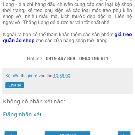
Long - địa chỉ hàng đầu chuyên cung cấp các loại kệ shop
thời trang, kệ treo phụ kiện và các loại móc treo phụ kiện
shop với nhiều mẫu mã, kích thước đẹp độc lạ. Liên hệ
ngay với Thăng Long để được tư vấn tốt nhất nhé.
Ngoài ra bạn có thể tham khảo thêm
các sản phẩm
giá treo
quần áo shop
cho các cửa hàng shop thời trang.
Hotline :
0919.467.868 - 0964.196.611
Kệ siêu thị giá rẻ
vào lúc
10:56:00
Chia sẻ
Không có nhận xét nào:
Đăng nhận xét
‹
›