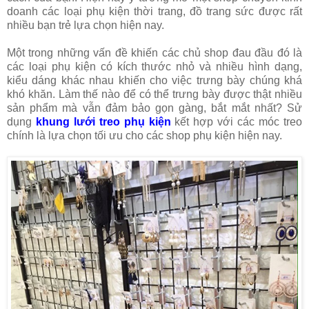
doanh các loại phụ kiện thời trang, đồ trang sức được rất
nhiều bạn trẻ lựa chọn hiện nay.
Một trong những vấn đề khiến các chủ shop đau đầu đó là
các loại phụ kiện có kích thước nhỏ và nhiều hình dạng,
kiểu dáng khác nhau khiến cho việc trưng bày chúng khá
khó khăn. Làm thế nào để có thể trưng bày được thật nhiều
sản phẩm mà vẫn đảm bảo gọn gàng, bắt mắt nhất? Sử
dụng
khung lưới treo phụ kiện
kết hợp với các móc treo
chính là lựa chọn tối ưu cho các shop phụ kiện hiện nay.