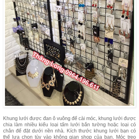
Khung lưới được đan ô vuông để cài móc, khung lưới được
chia làm nhiều kiểu loại tấm lưới bắn tường hoặc loại có
chân để đặt dưới nền nhà. Kích thước khung lưới bạn có
thể lựa chọn tùy vào không gian shop của bạn. Móc treo