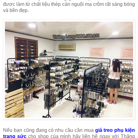
được làm từ chất liệu thép cán nguội mạ crôm rất sáng bóng
và bền đẹp.
Nếu bạn cũng đang có nhu cầu cần mua
giá treo phụ kiện
trang sức
cho shop của mình hãy liên hệ ngay với Thăng