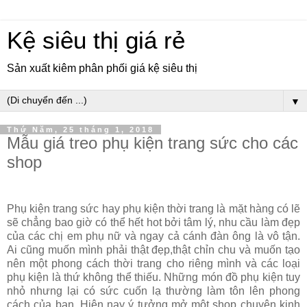
Kệ siêu thị giá rẻ
Sản xuất kiêm phân phối giá kệ siêu thị
▼
Thứ Năm, 25 tháng 1, 2018
Mẫu giá treo phụ kiện trang sức cho các
shop
Phụ kiện trang sức hay phụ kiện thời trang là mặt hàng có lẽ
sẽ chẳng bao giờ có thể hết hot bởi tâm lý, nhu cầu làm đẹp
của các chị em phụ nữ và ngay cả cánh đàn ông là vô tận.
Ai cũng muốn mình phải thật đẹp,thật chỉn chu và muốn tạo
nên một phong cách thời trang cho riêng mình và các loại
phụ kiện là thứ không thể thiếu. Những món đồ phụ kiện tuy
nhỏ nhưng lại có sức cuốn lạ thường làm tôn lên phong
cách của bạn. Hiện nay ý tưởng mở một shop chuyên kinh