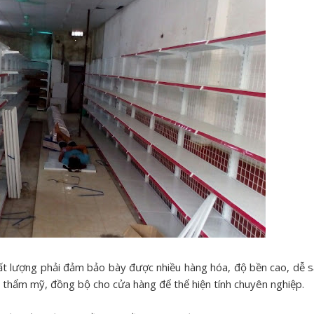
ất lượng phải đảm bảo bày được nhiều hàng hóa, độ bền cao, dễ 
h thẩm mỹ, đồng bộ cho cửa hàng để thể hiện tính chuyên nghiệp.