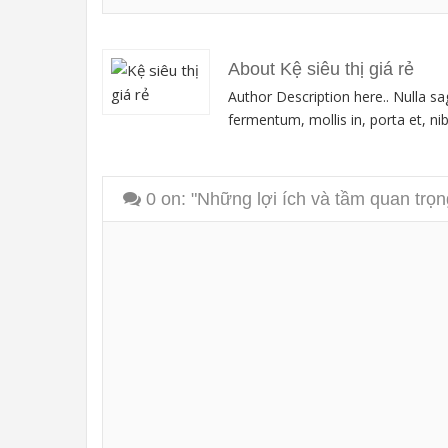
About Kệ siêu thị giá rẻ
Author Description here.. Nulla sa
fermentum, mollis in, porta et, nibh
0
on: "Những lợi ích và tầm quan trọ