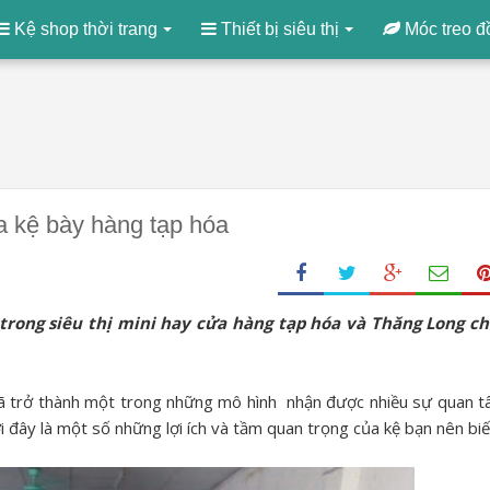
Kệ shop thời trang
Thiết bị siêu thị
Móc treo đ
a kệ bày hàng tạp hóa
trong siêu thị mini hay cửa hàng tạp hóa và Thăng Long c
 đã trở thành một trong những mô hình nhận được nhiều sự quan 
 đây là một số những lợi ích và tầm quan trọng của kệ bạn nên biế