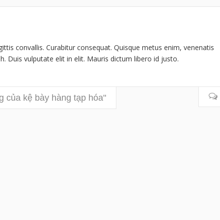
gittis convallis. Curabitur consequat. Quisque metus enim, venenatis
. Duis vulputate elit in elit. Mauris dictum libero id justo.
ng của kệ bày hàng tạp hóa"