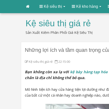
Kệ siêu thị
Kệ kho hàng
Kệ siêu thị giá rẻ
Sản Xuất Kiêm Phân Phối Giá Kệ Siêu Thị
Những lợi ích và tầm quan trọng củ
Kệ siêu thị giá rẻ
22:15:00
Bạn không còn xa lạ với
kệ bày hàng tạp hóa
chắn là địa chỉ không thể bỏ qua.
Mô hình tiện ích hay cửa hàng tiện lợi dường như
của bất cứ một cá nhân hay doanh nghiệp nào, dưới