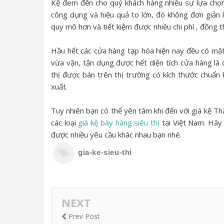
Kệ đem đến cho quý khách hàng nhiều sự lựa chọn
công dụng và hiệu quả to lớn, đó không đơn giản l
quy mô hơn và tiết kiệm được nhiều chi phí , đồng 
Hầu hết các cửa hàng tạp hóa hiện nay đều có mặt
vừa vặn, tận dụng được hết diện tích cửa hàng là
thị được bán trên thị trường có kích thước chuẩn 
xuất.
Tuy nhiên bạn có thể yên tâm khi đến với giá kệ Th
các loại
giá kệ bày hàng siêu thị
tại Việt Nam. Hãy
được nhiều yêu cầu khác nhau bạn nhé.
gia-ke-sieu-thi
NEXT
Prev Post