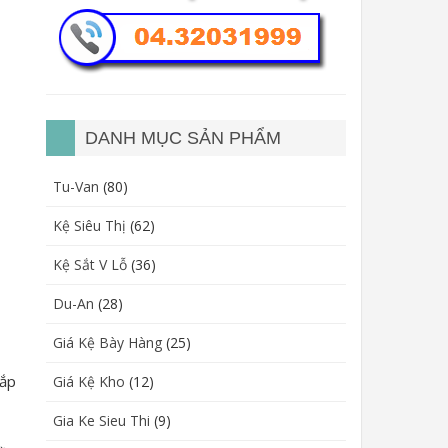
DANH MỤC SẢN PHẨM
Tu-Van
(80)
Kệ Siêu Thị
(62)
Kệ Sắt V Lỗ
(36)
Du-An
(28)
Giá Kệ Bày Hàng
(25)
sắp
Giá Kệ Kho
(12)
Gia Ke Sieu Thi
(9)