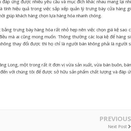
 đáp ứng được nhiều yêu cầu và mục đích khác nhau mang lại nh
à tính hiệu quả trong việc sắp xếp quản lý trưng bày cửa hàng g
thời giúp khách hàng chọn lựa hàng hóa nhanh chóng.
 bằng trưng bày hàng hóa rất nhỏ hẹp nên việc chọn giá kệ sao 
 điều mà ai cũng mong muốn. Thông thường các loại kệ để hàng s
không thay đổi được thì họ chỉ là người bán không phải là người 
ăng Long, một trong rất ít đơn vị vừa sản xuất, vừa bán buôn, bán
 đến với chúng tôi để được sở hữu sản phẩm chất lượng và đáp 
PREVIOUS
Next Post