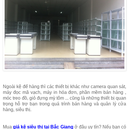
Ngoài kệ để hàng thì các thiết bị khác như camera quan sát,
máy đọc mã vạch, máy in hóa đơn, phần mềm bán hàng ,
móc treo đồ, giỏ đựng mỳ tôm ... cũng là những thiết bị quan
trọng hỗ trợ bạn trong quá trình bán hàng và quản lý cửa
hàng, siêu thị.
Mua
giá kệ siêu thị tại Bắc Giang
ở đâu uy tín? Nếu bạn có