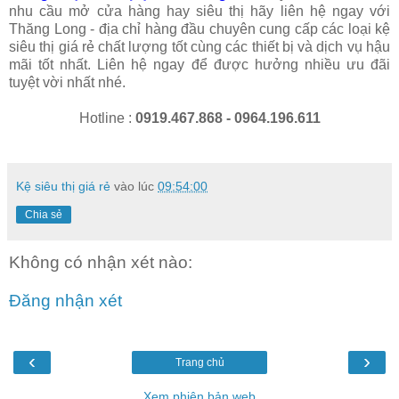
nhu cầu mở cửa hàng hay siêu thị hãy liên hệ ngay với
Thăng Long - địa chỉ hàng đầu chuyên cung cấp các loại kệ
siêu thị giá rẻ chất lượng tốt cùng các thiết bị và dịch vụ hậu
mãi tốt nhất. Liên hệ ngay để được hưởng nhiều ưu đãi
tuyệt vời nhất nhé.
Hotline :
0919.467.868 - 0964.196.611
Kệ siêu thị giá rẻ
vào lúc
09:54:00
Chia sẻ
Không có nhận xét nào:
Đăng nhận xét
‹
›
Trang chủ
Xem phiên bản web