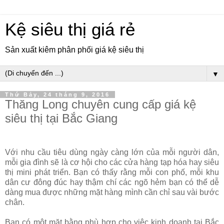
Kệ siêu thị giá rẻ
Sản xuất kiêm phân phối giá kệ siêu thị
▼
Thứ Bảy, 24 tháng 9, 2016
Thăng Long chuyên cung cấp giá kệ
siêu thị tại Bắc Giang
Với nhu cầu tiêu dùng ngày càng lớn của mỗi người dân,
mỗi gia đình sẽ là cơ hội cho các cửa hàng tạp hóa hay siêu
thị mini phát triển. Bạn có thấy rằng mỗi con phố, mỗi khu
dân cư đông đúc hay thậm chí các ngõ hẻm bạn có thể dễ
dàng mua được những mặt hàng mình cần chỉ sau vài bước
chân.
Bạn có một mặt bằng phù hợp cho việc kinh doanh tại Bắc