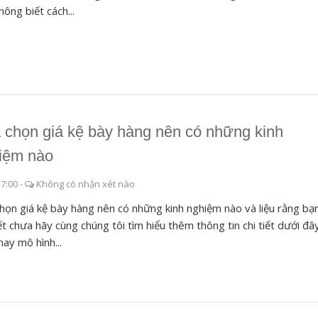
hông biết cách...
 chọn giá kệ bày hàng nên có những kinh
iệm nào
27:00
-
Không có nhận xét nào
họn giá kệ bày hàng nên có những kinh nghiệm nào và liệu rằng bạ
ết chưa hãy cùng chúng tôi tìm hiểu thêm thông tin chi tiết dưới đây
nay mô hình...