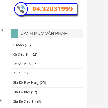
ao
DANH MỤC SẢN PHẨM
.
Tu-Van
(80)
Kệ Siêu Thị
(62)
Kệ Sắt V Lỗ
(36)
Du-An
(28)
Giá Kệ Bày Hàng
(25)
Giá Kệ Kho
(12)
iện
Gia Ke Sieu Thi
(9)