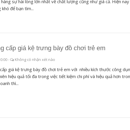
 hàng sự hài lòng lớn nhất về chất lượng cũng như giá cả. Hiện nay
 khó để bạn tìm...
g cấp giá kệ trưng bày đồ chơi trẻ em
10:00
-
Không có nhận xét nào
cấp giá kệ trưng bày đồ chơi trẻ em với nhiều kích thước công dụ
hiên hiệu quả tối đa trong việc tiết kiệm chi phí và hiệu quả hơn tro
oanh thì...