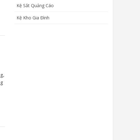
Kệ Sắt Quảng Cáo
Kệ Kho Gia Đình
ng,
ng