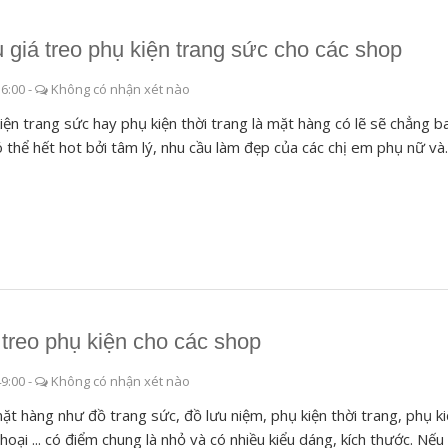
 giá treo phụ kiện trang sức cho các shop
56:00
-
Không có nhận xét nào
iện trang sức hay phụ kiện thời trang là mặt hàng có lẽ sẽ chẳng b
ó thể hết hot bởi tâm lý, nhu cầu làm đẹp của các chị em phụ nữ và..
 treo phụ kiện cho các shop
49:00
-
Không có nhận xét nào
ặt hàng như đồ trang sức, đồ lưu niệm, phụ kiện thời trang, phụ k
thoại ... có điểm chung là nhỏ và có nhiều kiểu dáng, kích thước. Nếu