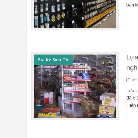
bạn k
Lựa
Gia Ke Sieu Thi
ngh
16:
Lựa c
đã bi
Hiện 