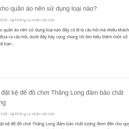
kho quần áo nên sử dụng loại nào?
58:00
-
Không có nhận xét nào
o quần áo nên sử dụng loại nào đây có lẽ là câu hỏi mà nhiều khác
đưa ra câu hỏi, dưới đây hãy cùng chúng tôi tìm hiểu thêm một số
ệ bạn...
 đặt kệ để đồ chơi Thăng Long đảm bảo chất
ng
13:00
-
Không có nhận xét nào
ặt kệ để đồ chơi Thăng Long đảm bảo chất lượng đem đến cho qu