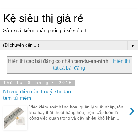
Kệ siêu thị giá rẻ
Sản xuất kiêm phân phối giá kệ siêu thị
▼
Hiển thị các bài đăng có nhãn
tem-tu-an-ninh
.
Hiển thị
tất cả bài đăng
Thứ Tư, 6 tháng 7, 2016
Những điều cần lưu ý khi dán
tem từ mềm
›
Việc kiểm soát hàng hóa, quản lý xuất nhập, tồn
kho hay thất thoát hàng hóa, trộm cắp luôn là
công việc quan trọng và gây nhiều khó khăn ...