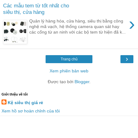
Các mẫu tem từ tốt nhất cho
siêu thị, cửa hàng
›
Quản lý hàng hóa, cửa hàng, siêu thị bằng công
nghệ mã vạch, hệ thống camera quan sát hay
các cổng từ an ninh với các bộ tem từ hiện đã k...
›
Trang chủ
Xem phiên bản web
Được tạo bởi
Blogger
.
Giới thiệu về tôi
Kệ siêu thị giá rẻ
Xem hồ sơ hoàn chỉnh của tôi