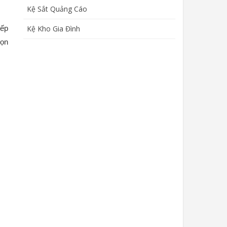
Kệ Sắt Quảng Cáo
Kệ Kho Gia Đình
ếp 
ọn 