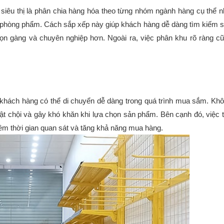
 siêu thị là phân chia hàng hóa theo từng nhóm ngành hàng cụ thể n
phòng phẩm. Cách sắp xếp này giúp khách hàng dễ dàng tìm kiếm s
n gàng và chuyên nghiệp hơn. Ngoài ra, việc phân khu rõ ràng cũ
để khách hàng có thể di chuyển dễ dàng trong quá trình mua sắm. Khô
ật chội và gây khó khăn khi lựa chọn sản phẩm. Bên cạnh đó, việc t
êm thời gian quan sát và tăng khả năng mua hàng.