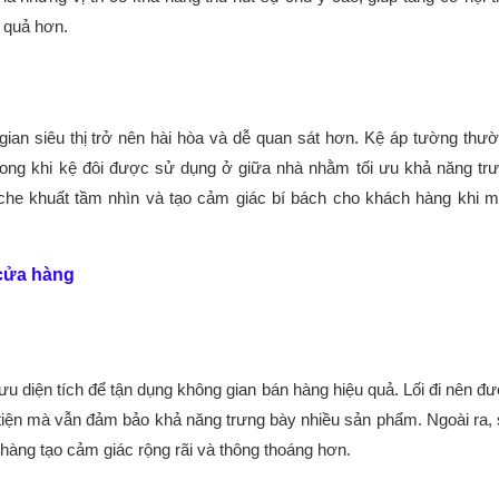
 quả hơn.
ian siêu thị trở nên hài hòa và dễ quan sát hơn. Kệ áp tường thườ
trong khi kệ đôi được sử dụng ở giữa nhà nhằm tối ưu khả năng trư
che khuất tầm nhìn và tạo cảm giác bí bách cho khách hàng khi m
 cửa hàng
ối ưu diện tích để tận dụng không gian bán hàng hiệu quả. Lối đi nên đư
 tiện mà vẫn đảm bảo khả năng trưng bày nhiều sản phẩm. Ngoài ra, 
hàng tạo cảm giác rộng rãi và thông thoáng hơn.