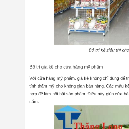
Bố trí kệ siêu thị ch
Bố trí giá kệ cho cửa hàng mỹ phẩm
Với cửa hàng mỹ phẩm, giá kệ không chỉ dùng để t
tính thẩm mỹ cho không gian bán hàng. Các mẫu kệ 
hợp để làm nổi bật sản phẩm. Điều này giúp cửa hà
sắm.