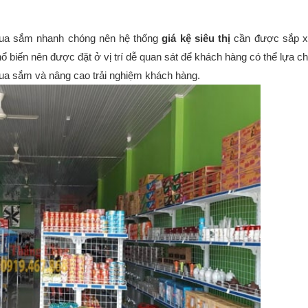
mua sắm nhanh chóng nên hệ thống 
giá kệ siêu thị
 cần được sắp x
 biến nên được đặt ở vị trí dễ quan sát để khách hàng có thể lựa ch
 mua sắm và nâng cao trải nghiệm khách hàng.