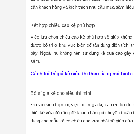
cận khách hàng và kích thích nhu cầu mua sắm hiệu
Kết hợp chiều cao kệ phù hợp
Việc lựa chọn chiều cao kệ phù hợp sẽ giúp không g
được bố trí ở khu vực biên để tận dụng diện tích, 
bày. Ngoài ra, không nên sử dụng kệ quá cao gây 
sắm.
Cách bố trí giá kệ siêu thị theo từng mô hình
Bố trí giá kệ cho siêu thị mini
Đối với siêu thị mini, việc bố trí giá kệ cần ưu tiên t
thiết kế vừa đủ rộng để khách hàng di chuyển thuận
dụng các mẫu kệ có chiều cao vừa phải sẽ giúp cửa 