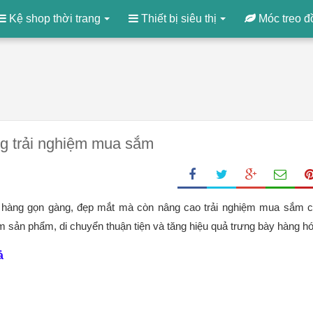
Kệ shop thời trang
Thiết bị siêu thị
Móc treo đ
ăng trải nghiệm mua sắm
 hàng gọn gàng, đẹp mắt mà còn nâng cao trải nghiệm mua sắm c
m sản phẩm, di chuyển thuận tiện và tăng hiệu quả trưng bày hàng hó
ả