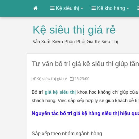
Kệ siêu thị
Kệ kho hàng
Kệ siêu thị giá rẻ
Sản Xuất Kiêm Phân Phối Giá Kệ Siêu Thị
Tư vấn bố trí giá kệ siêu thị giúp t
Kệ siêu thị giá rẻ
15:23:00
Bố trí 
giá kệ siêu thị
 khoa học không chỉ giúp cửa
khách hàng. Việc sắp xếp hợp lý sẽ giúp khách dễ tì
Nguyên tắc bố trí giá kệ hàng siêu thị hiệu qu
Sắp xếp theo nhóm ngành hàng