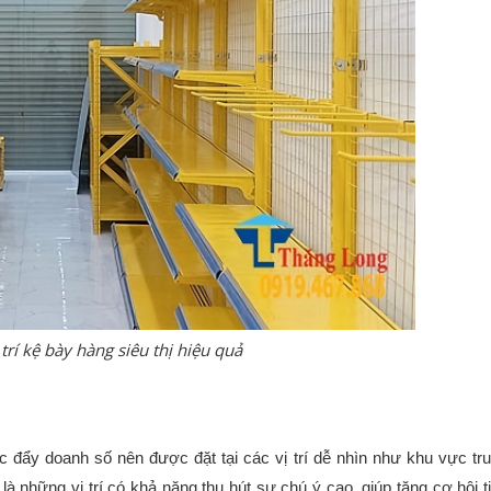
trí kệ bày hàng siêu thị hiệu quả
ẩy doanh số nên được đặt tại các vị trí dễ nhìn như khu vực tru
 những vị trí có khả năng thu hút sự chú ý cao, giúp tăng cơ hội ti