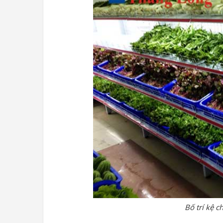
Bố trí kệ 