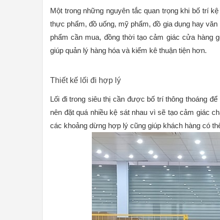
Một trong những nguyên tắc quan trọng khi bố trí kệ
thực phẩm, đồ uống, mỹ phẩm, đồ gia dụng hay văn 
phẩm cần mua, đồng thời tạo cảm giác cửa hàng gọ
giúp quản lý hàng hóa và kiểm kê thuận tiện hơn.
Thiết kế lối đi hợp lý
Lối đi trong siêu thị cần được bố trí thông thoáng 
nên đặt quá nhiều kệ sát nhau vì sẽ tạo cảm giác ch
các khoảng dừng hợp lý cũng giúp khách hàng có th