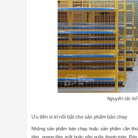
Nguyên tắc bố 
Ưu tiên vị trí nổi bật cho sản phẩm bán chạy
Những sản phẩm bán chạy hoặc sản phẩm cần thúc đ
tâm, ngang tầm mắt hoặc gần quầy thanh toán. Đây là