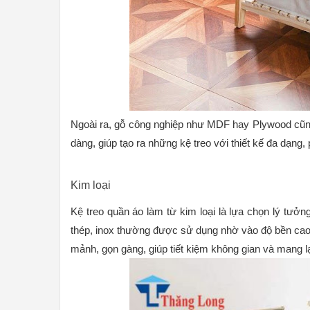
Ngoài ra, gỗ công nghiệp như MDF hay Plywood cũng
dàng, giúp tạo ra những kệ treo với thiết kế đa dạng
Kim loại
Kệ treo quần áo làm từ kim loại là lựa chọn lý tưởng
thép, inox thường được sử dụng nhờ vào độ bền cao, k
mảnh, gọn gàng, giúp tiết kiệm không gian và mang lại