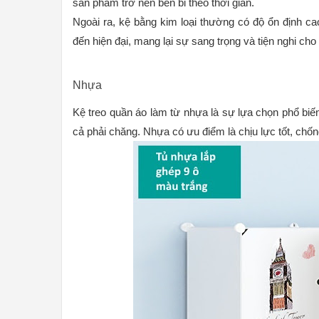
sản phẩm trở nên bền bỉ theo thời gian.
Ngoài ra, kệ bằng kim loại thường có độ ổn định ca
đến hiện đại, mang lại sự sang trọng và tiện nghi cho
Nhựa
Kệ treo quần áo làm từ nhựa là sự lựa chọn phổ bi
cả phải chăng. Nhựa có ưu điểm là chịu lực tốt, chố