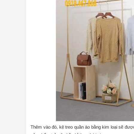
Thêm vào đó, kệ treo quần áo bằng kim loại sẽ đượ