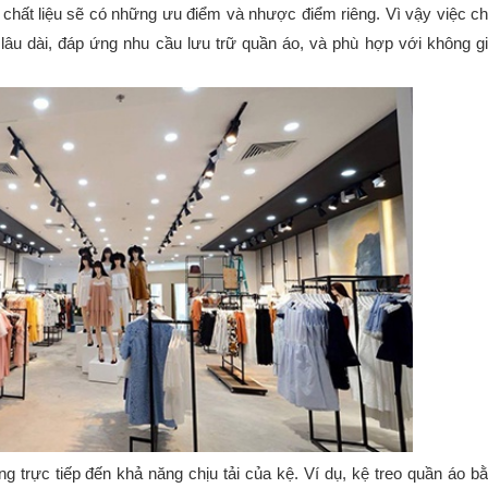
 chất liệu sẽ có những ưu điểm và nhược điểm riêng. Vì vậy việc c
 lâu dài, đáp ứng nhu cầu lưu trữ quần áo, và phù hợp với không g
ng trực tiếp đến khả năng chịu tải của kệ. Ví dụ, kệ treo quần áo b