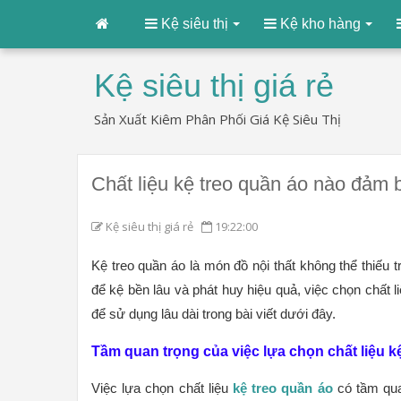
Kệ siêu thị
Kệ kho hàng
Kệ siêu thị giá rẻ
Sản Xuất Kiêm Phân Phối Giá Kệ Siêu Thị
Chất liệu kệ treo quần áo nào đảm 
Kệ siêu thị giá rẻ
19:22:00
Kệ treo quần áo là món đồ nội thất không thể thiếu t
để kệ bền lâu và phát huy hiệu quả, việc chọn chất l
để sử dụng lâu dài trong bài viết dưới đây.
Tầm quan trọng của việc lựa chọn chất liệu k
Việc lựa chọn chất liệu
kệ treo quần áo
có tầm qua