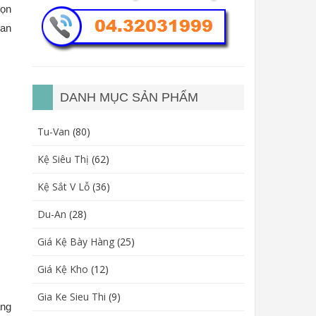
họn
ian
DANH MỤC SẢN PHẨM
Tu-Van
(80)
Kệ Siêu Thị
(62)
Kệ Sắt V Lỗ
(36)
Du-An
(28)
Giá Kệ Bày Hàng
(25)
Giá Kệ Kho
(12)
Gia Ke Sieu Thi
(9)
ằng