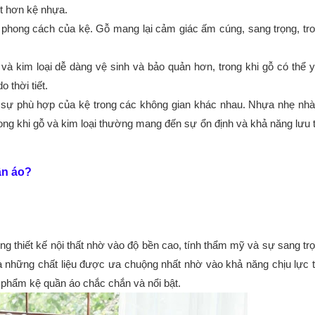
ốt hơn kệ nhựa.
à phong cách của kệ. Gỗ mang lại cảm giác ấm cúng, sang trọng, tr
 và kim loại dễ dàng vệ sinh và bảo quản hơn, trong khi gỗ có thể 
 thời tiết.
nh sự phù hợp của kệ trong các không gian khác nhau. Nhựa nhẹ nh
ong khi gỗ và kim loại thường mang đến sự ổn định và khả năng lưu 
ần áo?
ng thiết kế nội thất nhờ vào độ bền cao, tính thẩm mỹ và sự sang tr
là những chất liệu được ưa chuộng nhất nhờ vào khả năng chịu lực t
 phẩm kệ quần áo chắc chắn và nổi bật.