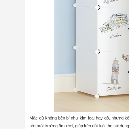
Mặc dù không bền bỉ như kim loại hay gỗ, nhưng kệ
bởi môi trường ẩm ướt, giúp kéo dài tuổi thọ sử dụn