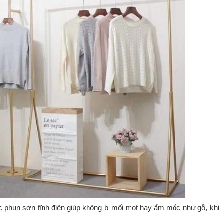
c phun sơn tĩnh điện giúp không bị mối mọt hay ẩm mốc như gỗ, kh