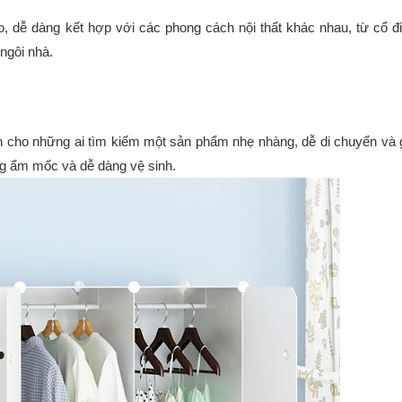
o, dễ dàng kết hợp với các phong cách nội thất khác nhau, từ cổ đ
 ngôi nhà.
ến cho những ai tìm kiếm một sản phẩm nhẹ nhàng, dễ di chuyển và 
ng ẩm mốc và dễ dàng vệ sinh.