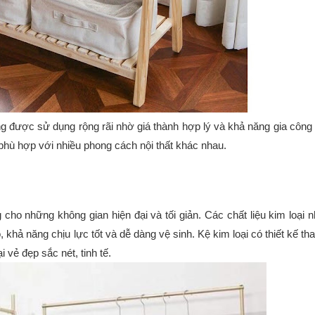
 được sử dụng rộng rãi nhờ giá thành hợp lý và khả năng gia công
, phù hợp với nhiều phong cách nội thất khác nhau.
 cho những không gian hiện đại và tối giản. Các chất liệu kim loại 
hả năng chịu lực tốt và dễ dàng vệ sinh. Kệ kim loại có thiết kế th
 vẻ đẹp sắc nét, tinh tế.