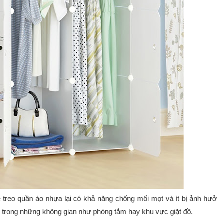
 treo quần áo nhựa lại có khả năng chống mối mọt và ít bị ảnh hư
g trong những không gian như phòng tắm hay khu vực giặt đồ.