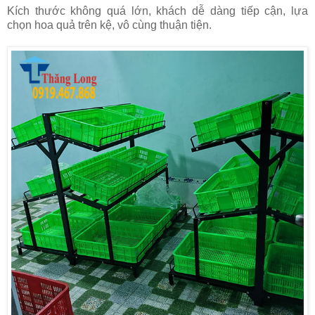
Kích thước không quá lớn, khách dễ dàng tiếp cận, lựa
chọn hoa quả trên kệ, vô cùng thuận tiện.