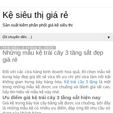
Kệ siêu thị giá rẻ
Sản xuất kiêm phân phối giá kệ siêu thị
▼
Thứ Sáu, 2 tháng 8, 2024
Những mẫu kệ trái cây 3 tầng sắt đẹp
giá rẻ
Đối với các cửa hàng kinh doanh hoa quả, thì chọn mẫu kệ
trưng bày đẹp giá tốt sẽ vừa tối ưu chi phí vừa làm nổi bật
không gian trưng bày hàng hóa.
Kệ trái cây 3 tầng
là một
trong những mẫu kệ được ưa chuộng và đánh giá rất cao,
hãy tìm hiểu về mẫu kệ này nhé.
Ưu điểm giá kệ trái cây 3 tầng sắt hiện nay
Giá kệ trưng bày trái cây bằng sắt được ưa chuộng, bởi đây
là những mẫu kệ có nhiều ưu điểm, đáp ứng tốt nhu cầu sử