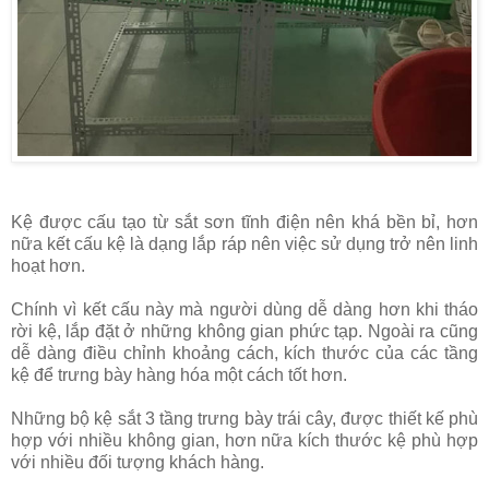
Kệ được cấu tạo từ sắt sơn tĩnh điện nên khá bền bỉ, hơn
nữa kết cấu kệ là dạng lắp ráp nên việc sử dụng trở nên linh
hoạt hơn.
Chính vì kết cấu này mà người dùng dễ dàng hơn khi tháo
rời kệ, lắp đặt ở những không gian phức tạp. Ngoài ra cũng
dễ dàng điều chỉnh khoảng cách, kích thước của các tầng
kệ để trưng bày hàng hóa một cách tốt hơn.
Những bộ kệ sắt 3 tầng trưng bày trái cây, được thiết kế phù
hợp với nhiều không gian, hơn nữa kích thước kệ phù hợp
với nhiều đối tượng khách hàng.