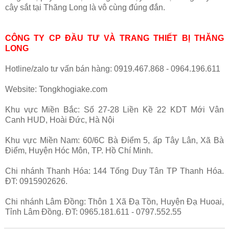
cây sắt tại Thăng Long là vô cùng đúng đắn.
CÔNG TY CP ĐẦU TƯ VÀ TRANG THIẾT BỊ THĂNG
LONG
Hotline/zalo tư vấn bán hàng: 0919.467.868 - 0964.196.611
Website: Tongkhogiake.com
Khu vực Miền Bắc: Số 27-28 Liền Kề 22 KDT Mới Vân
Canh HUD, Hoài Đức, Hà Nội
Khu vực Miền Nam: 60/6C Bà Điểm 5, ấp Tây Lân, Xã Bà
Điểm, Huyện Hóc Môn, TP. Hồ Chí Minh.
Chi nhánh Thanh Hóa: 144 Tống Duy Tân TP Thanh Hóa.
ĐT: 0915902626.
Chi nhánh Lâm Đồng: Thôn 1 Xã Đạ Tồn, Huyện Đạ Huoai,
Tỉnh Lâm Đồng. ĐT: 0965.181.611 - 0797.552.55