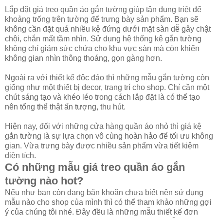
Lắp đặt giá treo quần áo gắn tường giúp tận dụng triệt để
khoảng trống trên tường để trưng bày sản phẩm. Bạn sẽ
không cần đặt quá nhiều kệ đứng dưới mặt sàn dễ gây chật
chội, chắn mất tầm nhìn. Sử dụng hệ thống kệ gắn tường
không chỉ giảm sức chứa cho khu vực sàn mà còn khiến
không gian nhìn thông thoáng, gọn gàng hơn.
Ngoài ra với thiết kế độc đáo thì những mẫu gắn tường còn
giống như một thiết bị decor, trang trí cho shop. Chỉ cần một
chút sáng tạo và khéo léo trong cách lắp đặt là có thể tạo
nên tổng thể thật ấn tượng, thu hút.
Hiện nay, đối với những cửa hàng quần áo nhỏ thì giá kệ
gắn tường là sự lựa chọn vô cùng hoàn hảo để tối ưu không
gian. Vừa trưng bày được nhiều sản phẩm vừa tiết kiệm
diện tích.
Có những mẫu giá treo quần áo gắn
tường nào hot?
Nếu như bạn còn đang băn khoăn chưa biết nên sử dụng
mẫu nào cho shop của mình thì có thể tham khảo những gợi
ý của chúng tôi nhé. Đây đều là những mẫu thiết kế đơn