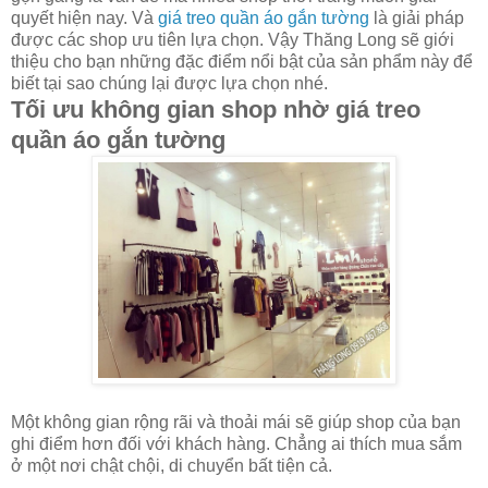
quyết hiện nay. Và
giá treo quần áo gắn tường
là giải pháp
được các shop ưu tiên lựa chọn. Vậy Thăng Long sẽ giới
thiệu cho bạn những đặc điểm nổi bật của sản phẩm này để
biết tại sao chúng lại được lựa chọn nhé.
Tối ưu không gian shop nhờ giá treo
quần áo gắn tường
Một không gian rộng rãi và thoải mái sẽ giúp shop của bạn
ghi điểm hơn đối với khách hàng. Chẳng ai thích mua sắm
ở một nơi chật chội, di chuyển bất tiện cả.