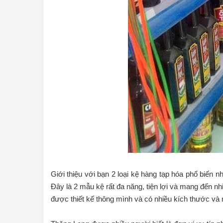
Giới thiệu với bạn 2 loại kệ hàng tạp hóa phổ biến nh
Đây là 2 mẫu kệ rất đa năng, tiện lợi và mang đến n
được thiết kế thông mình và có nhiều kích thước và