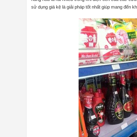
sử dụng giá kệ là giải pháp tốt nhất giúp mang đến k