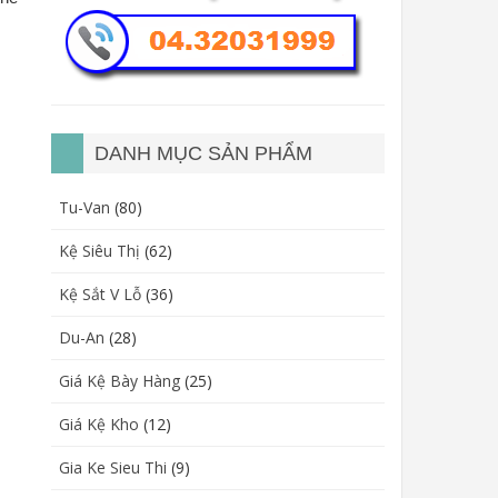
DANH MỤC SẢN PHẨM
Tu-Van
(80)
Kệ Siêu Thị
(62)
Kệ Sắt V Lỗ
(36)
Du-An
(28)
Giá Kệ Bày Hàng
(25)
Giá Kệ Kho
(12)
Gia Ke Sieu Thi
(9)