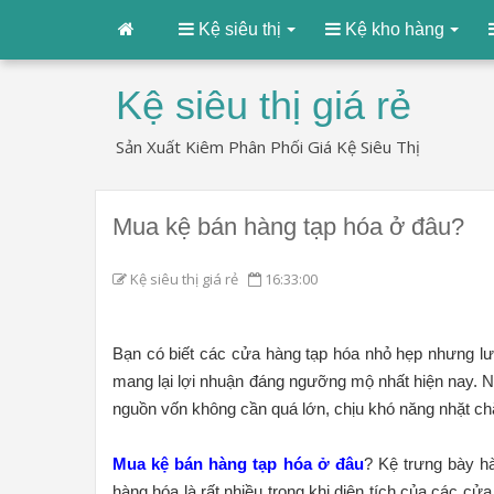
Kệ siêu thị
Kệ kho hàng
Kệ siêu thị giá rẻ
Sản Xuất Kiêm Phân Phối Giá Kệ Siêu Thị
Mua kệ bán hàng tạp hóa ở đâu?
Kệ siêu thị giá rẻ
16:33:00
Bạn có biết các cửa hàng tạp hóa nhỏ hẹp nhưng 
mang lại lợi nhuận đáng ngưỡng mộ nhất hiện nay. Nế
nguồn vốn không cần quá lớn, chịu khó năng nhặt chặ
Mua kệ bán hàng tạp hóa ở đâu
? Kệ trưng bày hà
hàng hóa là rất nhiều trong khi diện tích của các c