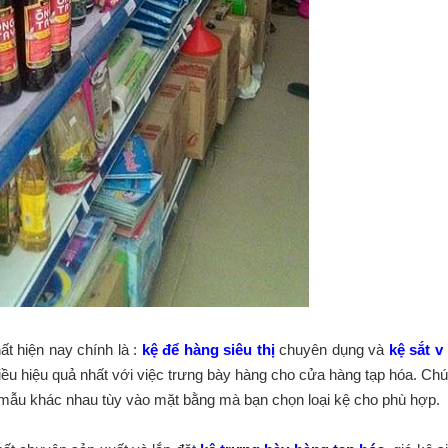
ất hiện nay chính là :
kệ để hàng siêu thị
chuyên dụng và
kệ sắt v 
hiều hiệu quả nhất với việc trưng bày hàng cho cửa hàng tạp hóa. Ch
 mẫu khác nhau tùy vào mặt bằng mà bạn chọn loại kệ cho phù hợp.