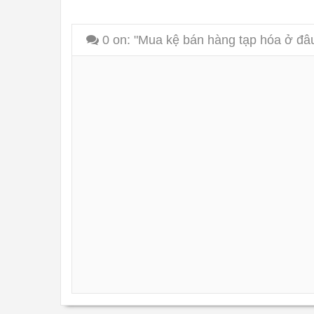
0
on: "Mua kệ bán hàng tạp hóa ở đâ