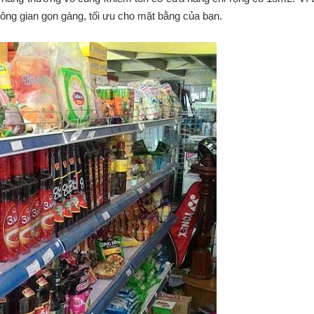
hông gian gọn gàng, tối ưu cho mặt bằng của bạn.