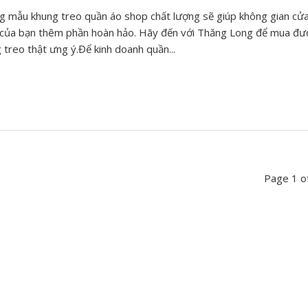
 mẫu khung treo quần áo shop chất lượng sẽ giúp không gian cử
của bạn thêm phần hoàn hảo. Hãy đến với Thăng Long để mua đư
 treo thật ưng ý.Để kinh doanh quần...
Page 1 o