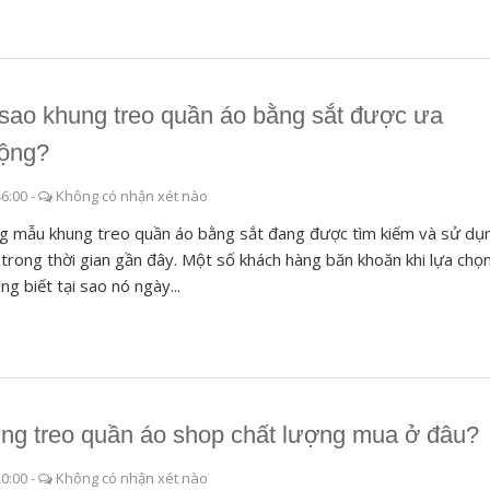
 sao khung treo quần áo bằng sắt được ưa
ộng?
46:00
-
Không có nhận xét nào
 mẫu khung treo quần áo bằng sắt đang được tìm kiếm và sử dụ
 trong thời gian gần đây. Một số khách hàng băn khoăn khi lựa chọ
ông biết tại sao nó ngày...
ng treo quần áo shop chất lượng mua ở đâu?
20:00
-
Không có nhận xét nào