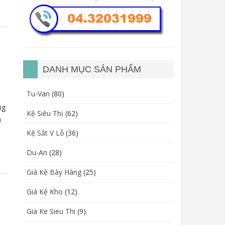
DANH MỤC SẢN PHẨM
Tu-Van
(80)
ng
Kệ Siêu Thị
(62)
n
Kệ Sắt V Lỗ
(36)
Du-An
(28)
Giá Kệ Bày Hàng
(25)
Giá Kệ Kho
(12)
Gia Ke Sieu Thi
(9)