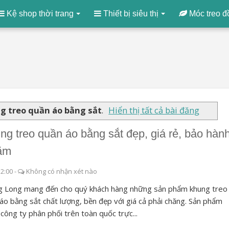
Kệ shop thời trang
Thiết bị siêu thị
Móc treo đ
g treo quần áo bằng sắt
.
Hiển thị tất cả bài đăng
ng treo quần áo bằng sắt đẹp, giá rẻ, bảo hàn
ăm
12:00
-
Không có nhận xét nào
g Long mang đến cho quý khách hàng những sản phẩm khung treo
áo bằng sắt chất lượng, bền đẹp với giá cả phải chăng. Sản phẩm
công ty phân phối trên toàn quốc trực...