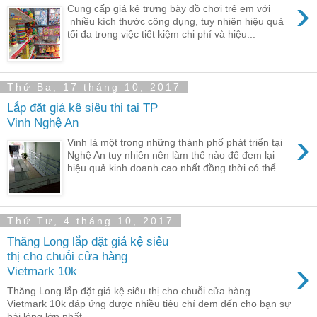
›
Cung cấp giá kệ trưng bày đồ chơi trẻ em với
nhiều kích thước công dụng, tuy nhiên hiệu quả
tối đa trong việc tiết kiệm chi phí và hiệu...
Thứ Ba, 17 tháng 10, 2017
Lắp đặt giá kệ siêu thị tại TP
Vinh Nghệ An
›
Vinh là một trong những thành phố phát triển tại
Nghệ An tuy nhiên nên làm thế nào để đem lại
hiệu quả kinh doanh cao nhất đồng thời có thể ...
Thứ Tư, 4 tháng 10, 2017
Thăng Long lắp đặt giá kệ siêu
thị cho chuỗi cửa hàng
›
Vietmark 10k
Thăng Long lắp đặt giá kệ siêu thị cho chuỗi cửa hàng
Vietmark 10k đáp ứng được nhiều tiêu chí đem đến cho bạn sự
hài lòng lớn nhất. ...