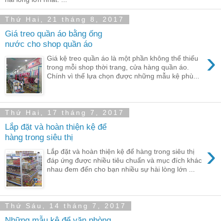
Thứ Hai, 21 tháng 8, 2017
Giá treo quần áo bằng ống
nước cho shop quần áo
›
Giá kệ treo quần áo là một phần không thể thiếu
trong mỗi shop thời trang, cửa hàng quần áo.
Chính vì thế lựa chọn được những mẫu kệ phù...
Thứ Hai, 17 tháng 7, 2017
Lắp đặt và hoàn thiện kệ để
hàng trong siêu thị
›
Lắp đặt và hoàn thiện kệ để hàng trong siêu thị
đáp ứng được nhiều tiêu chuẩn và mục đích khác
nhau đem đến cho bạn nhiều sự hài lòng lớn ...
Thứ Sáu, 14 tháng 7, 2017
Những mẫu kệ để văn phòng