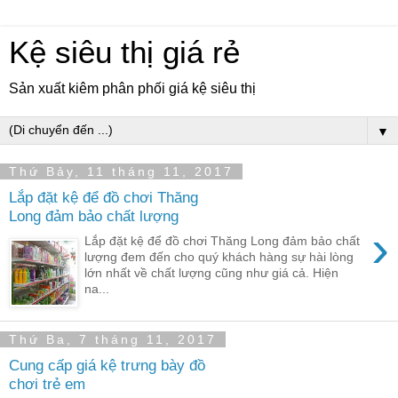
Kệ siêu thị giá rẻ
Sản xuất kiêm phân phối giá kệ siêu thị
▼
Thứ Bảy, 11 tháng 11, 2017
Lắp đặt kệ để đồ chơi Thăng
Long đảm bảo chất lượng
›
Lắp đặt kệ để đồ chơi Thăng Long đảm bảo chất
lượng đem đến cho quý khách hàng sự hài lòng
lớn nhất về chất lượng cũng như giá cả. Hiện
na...
Thứ Ba, 7 tháng 11, 2017
Cung cấp giá kệ trưng bày đồ
chơi trẻ em