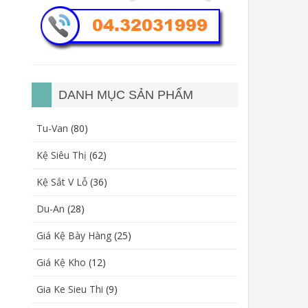
DANH MỤC SẢN PHẨM
Tu-Van
(80)
Kệ Siêu Thị
(62)
Kệ Sắt V Lỗ
(36)
Du-An
(28)
Giá Kệ Bày Hàng
(25)
Giá Kệ Kho
(12)
Gia Ke Sieu Thi
(9)