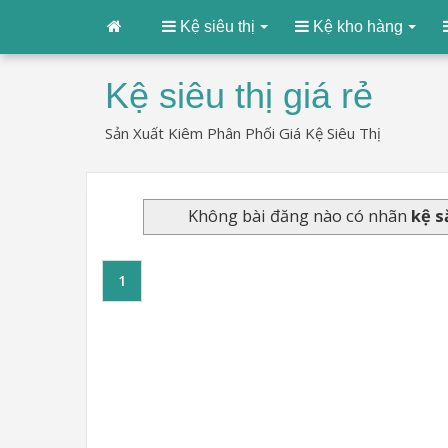
Kệ siêu thị
Kệ kho hàng
Kệ siêu thị giá rẻ
Sản Xuất Kiêm Phân Phối Giá Kệ Siêu Thị
Không bài đăng nào có nhãn
kệ s
1